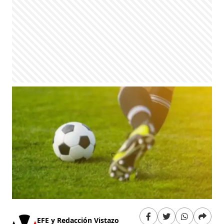
EFE y Redacción Vistazo