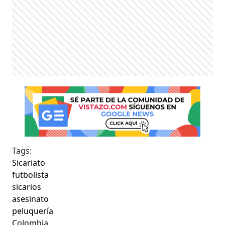
Tags:
Sicariato
futbolista
sicarios
asesinato
peluquería
Colombia