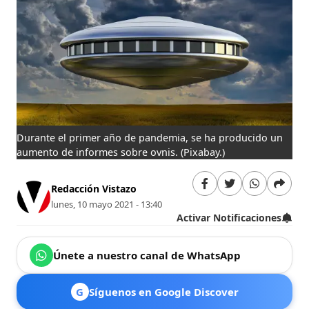
Durante el primer año de pandemia, se ha producido un
aumento de informes sobre ovnis.
(Pixabay.)
Redacción Vistazo
lunes, 10 mayo 2021 - 13:40
Activar Notificaciones
Únete a nuestro canal de WhatsApp
G
Síguenos en Google Discover