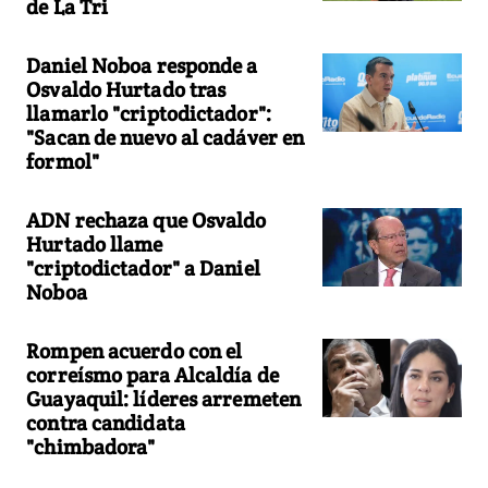
de La Tri
Daniel Noboa responde a
Osvaldo Hurtado tras
llamarlo "criptodictador":
"Sacan de nuevo al cadáver en
formol"
ADN rechaza que Osvaldo
Hurtado llame
"criptodictador" a Daniel
Noboa
Rompen acuerdo con el
correísmo para Alcaldía de
Guayaquil: líderes arremeten
contra candidata
"chimbadora"