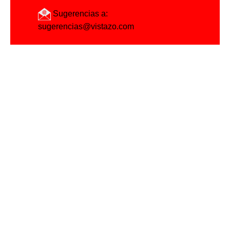
Sugerencias a:
sugerencias@vistazo.com