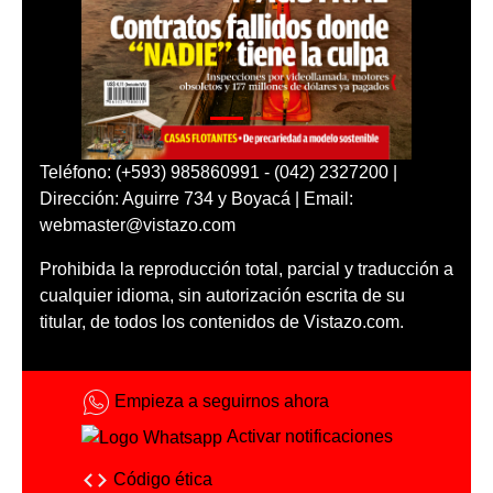
Teléfono: (+593) 985860991 - (042) 2327200 |
Dirección: Aguirre 734 y Boyacá | Email:
webmaster@vistazo.com
Prohibida la reproducción total, parcial y traducción a
cualquier idioma, sin autorización escrita de su
titular, de todos los contenidos de Vistazo.com.
Empieza a seguirnos ahora
Activar notificaciones
Código ética