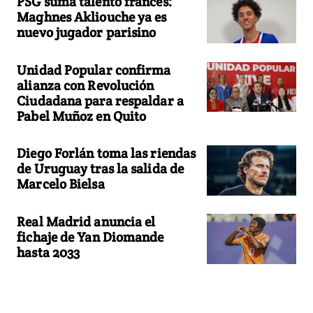
PSG suma talento francés:
Maghnes Akliouche ya es
nuevo jugador parisino
Unidad Popular confirma
alianza con Revolución
Ciudadana para respaldar a
Pabel Muñoz en Quito
Diego Forlán toma las riendas
de Uruguay tras la salida de
Marcelo Bielsa
Real Madrid anuncia el
fichaje de Yan Diomande
hasta 2033