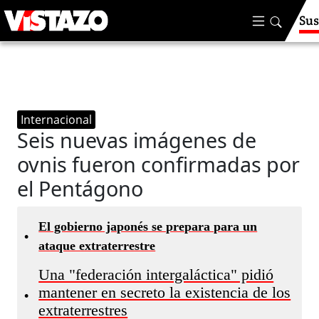
Sus
Internacional
Seis nuevas imágenes de
ovnis fueron confirmadas por
el Pentágono
El gobierno japonés se prepara para un
•
ataque extraterrestre
Una "federación intergaláctica" pidió
mantener en secreto la existencia de los
•
extraterrestres