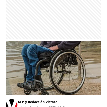
AFP y Redacción Vistazo