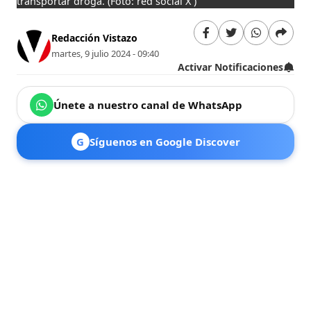
transportar droga.
(Foto: red social X )
Redacción Vistazo
martes, 9 julio 2024 - 09:40
Activar Notificaciones
Únete a nuestro canal de WhatsApp
G
Síguenos en Google Discover