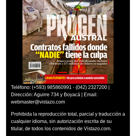
Teléfono: (+593) 985860991 - (042) 2327200 |
Dirección: Aguirre 734 y Boyacá | Email:
webmaster@vistazo.com
Prohibida la reproducción total, parcial y traducción a
cualquier idioma, sin autorización escrita de su
titular, de todos los contenidos de Vistazo.com.