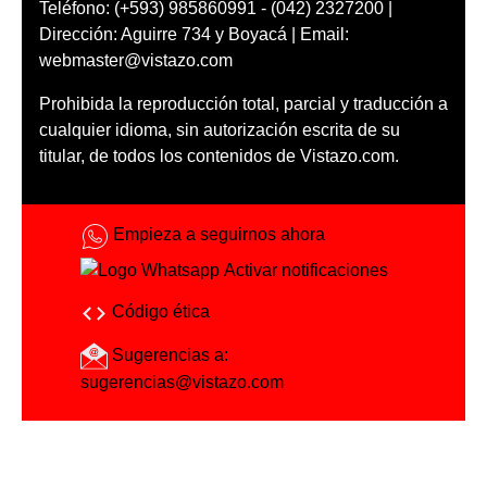
Teléfono: (+593) 985860991 - (042) 2327200 |
Dirección: Aguirre 734 y Boyacá | Email:
webmaster@vistazo.com
Prohibida la reproducción total, parcial y traducción a
cualquier idioma, sin autorización escrita de su
titular, de todos los contenidos de Vistazo.com.
Empieza a seguirnos ahora
Activar notificaciones
Código ética
Sugerencias a:
sugerencias@vistazo.com