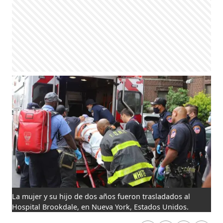
La mujer y su hijo de dos años fueron trasladados al
Hospital Brookdale, en Nueva York, Estados Unidos.