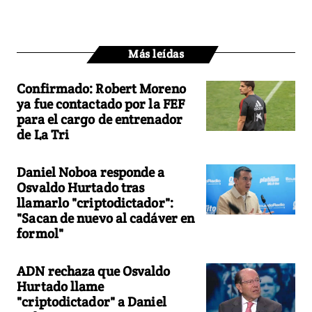
Más leídas
Confirmado: Robert Moreno
ya fue contactado por la FEF
para el cargo de entrenador
de La Tri
Daniel Noboa responde a
Osvaldo Hurtado tras
llamarlo "criptodictador":
"Sacan de nuevo al cadáver en
formol"
ADN rechaza que Osvaldo
Hurtado llame
"criptodictador" a Daniel