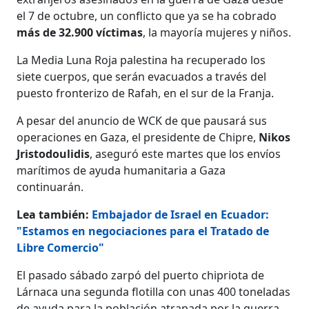
el 7 de octubre, un conflicto que ya se ha cobrado
más de 32.900 víctimas
, la mayoría mujeres y niños.
La Media Luna Roja palestina ha recuperado los
siete cuerpos, que serán evacuados a través del
puesto fronterizo de Rafah, en el sur de la Franja.
A pesar del anuncio de WCK de que pausará sus
operaciones en Gaza, el presidente de Chipre,
Nikos
Jristodoulidis
, aseguró este martes que los envíos
marítimos de ayuda humanitaria a Gaza
continuarán.
Lea también:
Embajador de Israel en Ecuador:
"Estamos en negociaciones para el Tratado de
Libre Comercio"
El pasado sábado zarpó del puerto chipriota de
Lárnaca una segunda flotilla con unas 400 toneladas
de ayuda para la población atrapada por la guerra