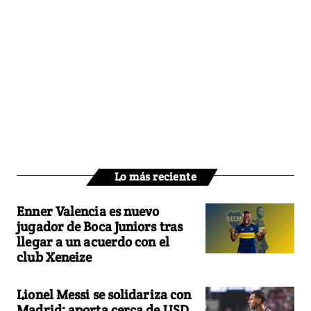
Lo más reciente
Enner Valencia es nuevo
jugador de Boca Juniors tras
llegar a un acuerdo con el
club Xeneize
Lionel Messi se solidariza con
Madrid: aporta cerca de USD