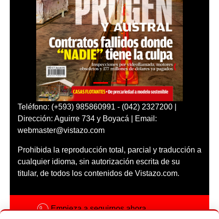
Teléfono: (+593) 985860991 - (042) 2327200 |
Dirección: Aguirre 734 y Boyacá | Email:
webmaster@vistazo.com
Prohibida la reproducción total, parcial y traducción a
cualquier idioma, sin autorización escrita de su
titular, de todos los contenidos de Vistazo.com.
Empieza a seguirnos ahora