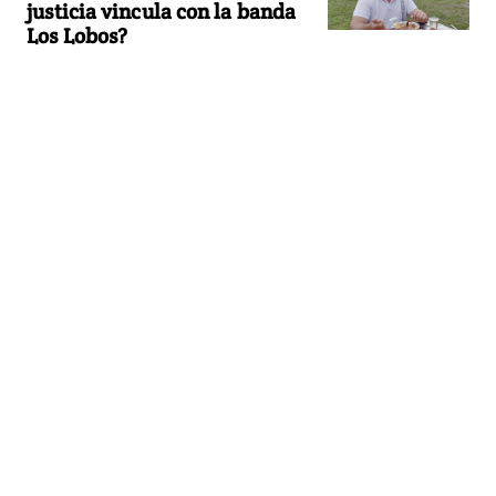
justicia vincula con la banda
Los Lobos?