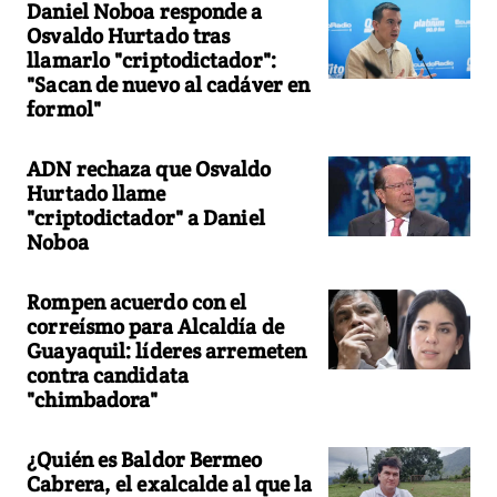
Daniel Noboa responde a
Osvaldo Hurtado tras
llamarlo "criptodictador":
"Sacan de nuevo al cadáver en
formol"
ADN rechaza que Osvaldo
Hurtado llame
"criptodictador" a Daniel
Noboa
Rompen acuerdo con el
correísmo para Alcaldía de
Guayaquil: líderes arremeten
contra candidata
"chimbadora"
¿Quién es Baldor Bermeo
Cabrera, el exalcalde al que la