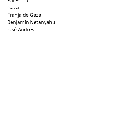
Palestina
Gaza
Franja de Gaza
Benjamín Netanyahu
José Andrés