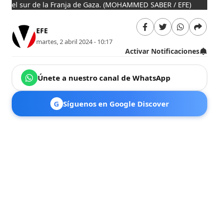
el sur de la Franja de Gaza.
(MOHAMMED SABER / EFE)
EFE
martes, 2 abril 2024 - 10:17
Activar Notificaciones
Únete a nuestro canal de WhatsApp
G
Síguenos en Google Discover