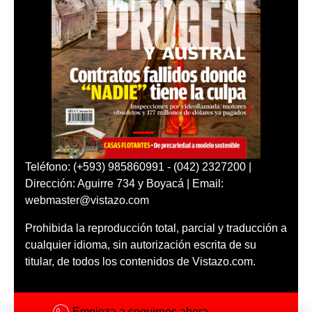
Teléfono: (+593) 985860991 - (042) 2327200 |
Dirección: Aguirre 734 y Boyacá | Email:
webmaster@vistazo.com
Prohibida la reproducción total, parcial y traducción a
cualquier idioma, sin autorización escrita de su
titular, de todos los contenidos de Vistazo.com.
Empieza a seguirnos ahora