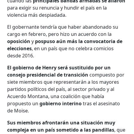
cuando las
principales bandas armadas se aliaron
para exigir su renuncia y hundir el país en la
violencia más despiadada.
El gobernante tendría que haber abandonado su
cargo en febrero, pero hizo un acuerdo con la
oposición
y
pospuso aún más la convocatoria de
elecciones
, en un país que no celebra comicios
desde 2016.
El gobierno de Henry será sustituido por un
consejo presidencial de transición
compuesto por
siete miembros que representarán a los mayores
partidos políticos del país, al sector privado y al
Acuerdo Montana, una coalición que había
propuesto un
gobierno interino
tras el asesinato
de Moïse.
Sus miembros afrontarán una situación muy
compleja en un país sometido a las pandillas
, que