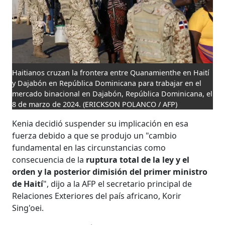
Haitianos cruzan la frontera entre Quanamienthe en Haití
y Dajabón en República Dominicana para trabajar en el
mercado binacional en Dajabón, República Dominicana, el
8 de marzo de 2024.
(ERICKSON POLANCO / AFP)
Kenia decidió suspender su implicación en esa
fuerza debido a que se produjo un "cambio
fundamental en las circunstancias como
consecuencia de la
ruptura total de la ley y el
orden y la posterior dimisión del primer ministro
de Haití
", dijo a la AFP el secretario principal de
Relaciones Exteriores del país africano, Korir
Sing'oei.