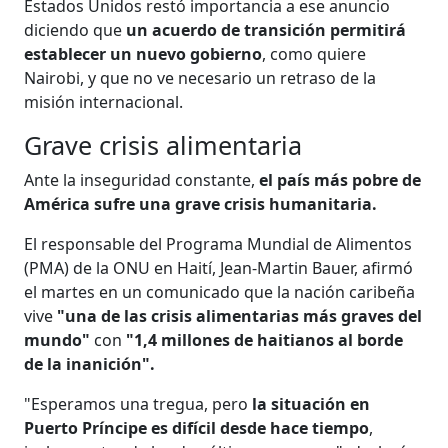
Estados Unidos restó importancia a ese anuncio
diciendo que
un acuerdo de transición permitirá
establecer un nuevo gobierno
, como quiere
Nairobi, y que no ve necesario un retraso de la
misión internacional.
Grave crisis alimentaria
Ante la inseguridad constante,
el país más pobre de
América sufre una grave crisis humanitaria.
El responsable del Programa Mundial de Alimentos
(PMA) de la ONU en Haití, Jean-Martin Bauer, afirmó
el martes en un comunicado que la nación caribeña
vive
"una de las crisis alimentarias más graves del
mundo"
con
"1,4 millones de haitianos al borde
de la inanición".
"Esperamos una tregua, pero
la situación en
Puerto Príncipe es difícil desde hace tiempo
,