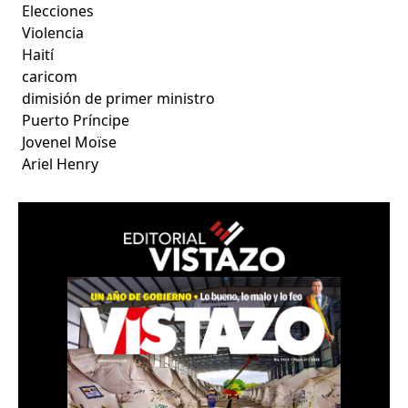
Elecciones
Violencia
Haití
caricom
dimisión de primer ministro
Puerto Príncipe
Jovenel Moïse
Ariel Henry