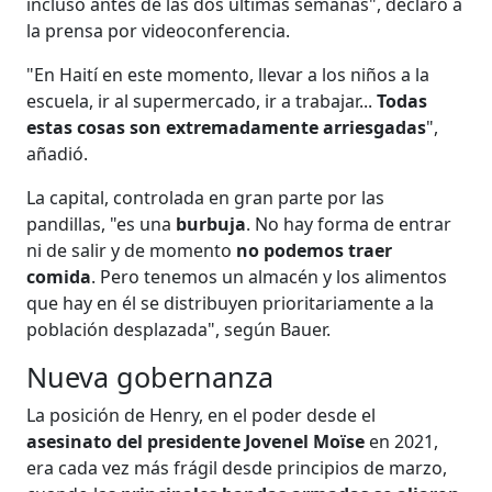
incluso antes de las dos últimas semanas", declaró a
la prensa por videoconferencia.
"En Haití en este momento, llevar a los niños a la
escuela, ir al supermercado, ir a trabajar...
Todas
estas cosas son extremadamente arriesgadas
",
añadió.
La capital, controlada en gran parte por las
pandillas, "es una
burbuja
. No hay forma de entrar
ni de salir y de momento
no podemos traer
comida
. Pero tenemos un almacén y los alimentos
que hay en él se distribuyen prioritariamente a la
población desplazada", según Bauer.
Nueva gobernanza
La posición de Henry, en el poder desde el
asesinato del presidente Jovenel Moïse
en 2021,
era cada vez más frágil desde principios de marzo,