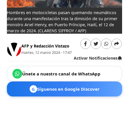
Hombres en motocicletas pasan quemando neumáticos
durante una manifestación tras la dimisión de su primer
ministro Ariel Henry, en Puerto Príncipe, Haití, el 12 de
marzo de 2024.
(CLARENS SIFFROY / AFP)
AFP y Redacción Vistazo
martes, 12 marzo 2024 - 17:47
Activar Notificaciones
Únete a nuestro canal de WhatsApp
G
Síguenos en Google Discover