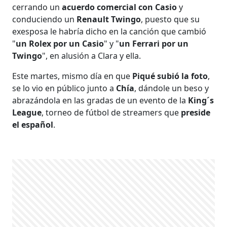
cerrando un
acuerdo comercial con Casio
y
conduciendo un
Renault Twingo
, puesto que su
exesposa le habría dicho en la canción que cambió
"
un Rolex por un Casio
" y "
un Ferrari por un
Twingo
", en alusión a Clara y ella.
Este martes, mismo día en que
Piqué subió la foto
,
se lo vio en público junto a
Chía
, dándole un beso y
abrazándola en las gradas de un evento de la
King´s
League
, torneo de fútbol de streamers que
preside
el español
.