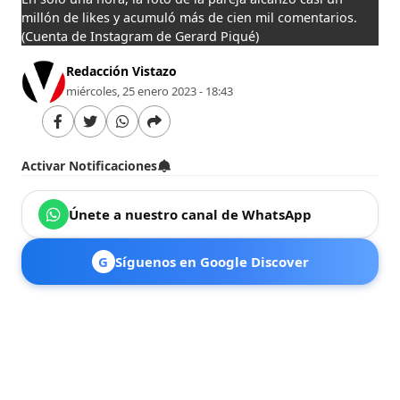
millón de likes y acumuló más de cien mil comentarios.
(Cuenta de Instagram de Gerard Piqué)
Redacción Vistazo
miércoles, 25 enero 2023 - 18:43
Activar Notificaciones
Únete a nuestro canal de WhatsApp
G
Síguenos en Google Discover