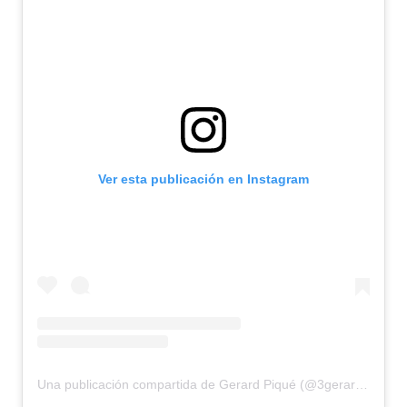
Ver esta publicación en Instagram
Una publicación compartida de Gerard Piqué (@3gerardpique)