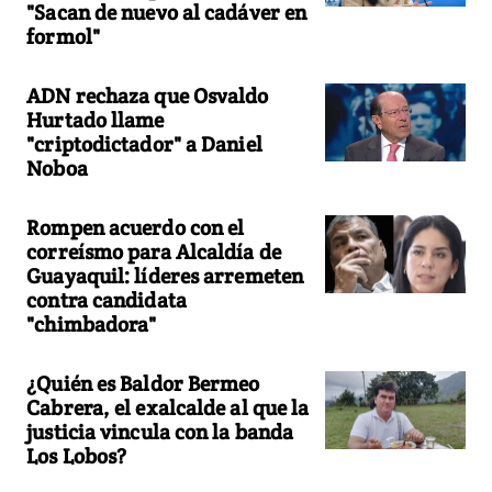
"Sacan de nuevo al cadáver en
formol"
ADN rechaza que Osvaldo
Hurtado llame
"criptodictador" a Daniel
Noboa
Rompen acuerdo con el
correísmo para Alcaldía de
Guayaquil: líderes arremeten
contra candidata
"chimbadora"
¿Quién es Baldor Bermeo
Cabrera, el exalcalde al que la
justicia vincula con la banda
Los Lobos?