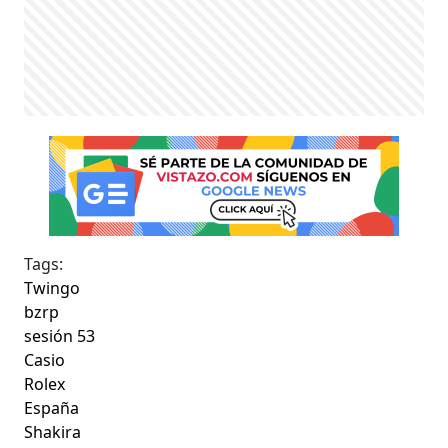
Tags:
Twingo
bzrp
sesión 53
Casio
Rolex
España
Shakira