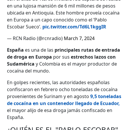
en una lujosa mansión de 6 mil millones de pesos
ubicada en Antioquia. Este hombre proveía cocaína
en Europa a un capo conocido como el ‘Pablo
Escobar Sueco’.
pic.twitter.com/Td6L1kggIR
— RCN Radio (@rcnradio)
March 7, 2024
España
es una de las
principales rutas de entrada
de droga en Europa
por sus
estrechos lazos con
Sudamérica
y Colombia es el mayor productor de
cocaína del mundo.
En golpes recientes, las autoridades españolas
confiscaron en febrero ocho toneladas de cocaína
provenientes de Surinam y en agosto
9,5 toneladas
de cocaína en un contenedor llegado de Ecuador,
el mayor alijo de esa droga jamás confiscado en
España.
¿QUIÉN ES EL "PABLO ESCOBAR"