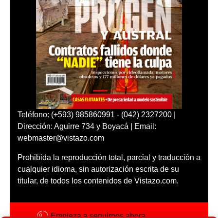
Teléfono: (+593) 985860991 - (042) 2327200 |
Dirección: Aguirre 734 y Boyacá | Email:
webmaster@vistazo.com
Prohibida la reproducción total, parcial y traducción a
cualquier idioma, sin autorización escrita de su
titular, de todos los contenidos de Vistazo.com.
Empieza a seguirnos ahora