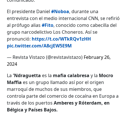
El presidente Daniel
#Noboa
, durante una
entrevista con el medio internacional CNN, se refirió
al prófugo alias
#Fito
, conocido como cabecilla del
grupo narcodelictivo Los Choneros. Así se
pronunció:
https://t.co/WTkRQv1zHH
pic.twitter.com/A8cjEW5E9M
— Revista Vistazo (@revistavistazo)
February 26,
2024
La
'Ndraguetta
es la
mafia calabresa
y la
Mocro
Maffia
es un grupo llamado así por el origen
marroquí de muchos de sus miembros, que
controla parte del comercio de cocaína en Europa a
través de los puertos
Amberes y Róterdam, en
Bélgica y Países Bajos.