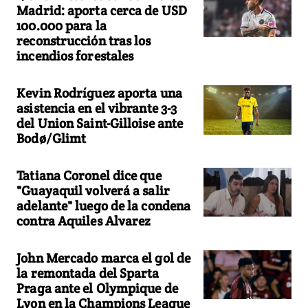
Madrid: aporta cerca de USD
100.000 para la
reconstrucción tras los
incendios forestales
Kevin Rodríguez aporta una
asistencia en el vibrante 3-3
del Union Saint-Gilloise ante
Bodø/Glimt
Tatiana Coronel dice que
"Guayaquil volverá a salir
adelante" luego de la condena
contra Aquiles Alvarez
John Mercado marca el gol de
la remontada del Sparta
Praga ante el Olympique de
Lyon en la Champions League