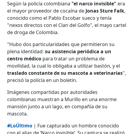
Según la policía colombiana
"el narco invisible"
era
el mayor proveedor de cocaína de
Jonas Sture Falk
,
conocido como el Pablo Escobar sueco y tenía
"nexos directos con el Clan del Golfo", el mayo cartel
de droga de Colombia.
"Hubo dos particularidades que permitieron su
plena identidad:
su asistencia periódica a un
centro médico
para tratar un problema de
movilidad, la cual lo obligaba a utilizar bastón, y el
traslado constante de su mascota a veterinarias
",
precisó la policía en un boletín.
Imágenes compartidas por autoridades
colombianas muestran a Murillo en una enorme
mansión junto a un lago, en compañía de su
mascota.
#LoÚltimo
| Fue capturado un hombre conocido
con el alias de ‘Narco invisible’. Su captura se realizó