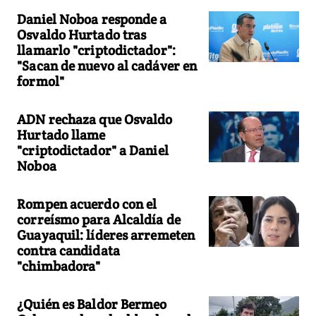
Daniel Noboa responde a
Osvaldo Hurtado tras
llamarlo "criptodictador":
"Sacan de nuevo al cadáver en
formol"
ADN rechaza que Osvaldo
Hurtado llame
"criptodictador" a Daniel
Noboa
Rompen acuerdo con el
correísmo para Alcaldía de
Guayaquil: líderes arremeten
contra candidata
"chimbadora"
¿Quién es Baldor Bermeo