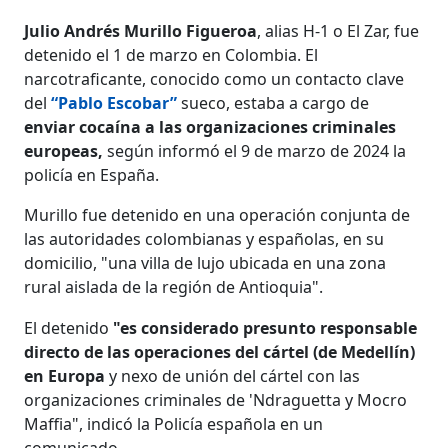
Julio Andrés Murillo Figueroa
, alias H-1 o El Zar, fue
detenido el 1 de marzo en Colombia. El
narcotraficante, conocido como un contacto clave
del
“Pablo Escobar”
sueco, estaba a cargo de
enviar cocaína a las organizaciones criminales
europeas,
según informó el 9 de marzo de 2024 la
policía en España.
Murillo fue detenido en una operación conjunta de
las autoridades colombianas y españolas, en su
domicilio, "una villa de lujo ubicada en una zona
rural aislada de la región de Antioquia".
El detenido
"es considerado presunto responsable
directo de las operaciones del cártel (de Medellín)
en Europa
y nexo de unión del cártel con las
organizaciones criminales de 'Ndraguetta y Mocro
Maffia", indicó la Policía española en un
comunicado.