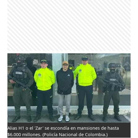
Alias H1 o el 'Zar' se escondía en mansiones de hasta
$6.000 millones.
(Policía Nacional de Colombia.)