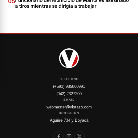
Funcionario del Municipio de Manta es asesinado
05
a tiros mientras se dirigía a trabajar
TELÉFONO
(+593) 985860991
(042) 2327200
EMAIL
webmaster@vistazo.com
DIRECCIÓN
Aguirre 734 y Boyacá