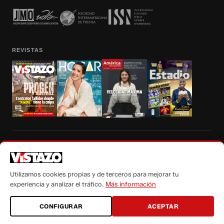
REVISTAS
Prohibida la reproducción total, parcial y traducción a cualquier idioma, sin
autorización escrita de su titular, de todos los contenidos de Vistazo.com.
Utilizamos cookies propias y de terceros para mejorar tu
experiencia y analizar el tráfico.
Más información
CONFIGURAR
ACEPTAR