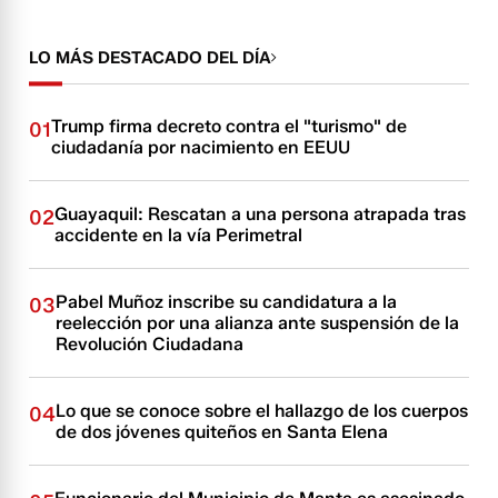
LO MÁS DESTACADO DEL DÍA
Trump firma decreto contra el "turismo" de
01
ciudadanía por nacimiento en EEUU
Guayaquil: Rescatan a una persona atrapada tras
02
accidente en la vía Perimetral
Pabel Muñoz inscribe su candidatura a la
03
reelección por una alianza ante suspensión de la
Revolución Ciudadana
Lo que se conoce sobre el hallazgo de los cuerpos
04
de dos jóvenes quiteños en Santa Elena