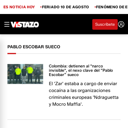
ES NOTICIA HOY
FERIADO 10 DE AGOSTO
FENÓMENO DE E
Suscríbete
PABLO ESCOBAR SUECO
Colombia: detienen al "narco
invisible", el nexo clave del “Pablo
Escobar” sueco
El 'Zar' estaba a cargo de enviar
cocaína a las organizaciones
criminales europeas 'Ndraguetta
y Mocro Maffia'.