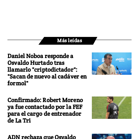
Más leídas
Daniel Noboa responde a
Osvaldo Hurtado tras
llamarlo "criptodictador":
"Sacan de nuevo al cadáver en
formol"
Confirmado: Robert Moreno
ya fue contactado por la FEF
para el cargo de entrenador
de La Tri
ADN rechaza que Osvaldo