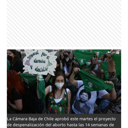
La Cámara Baja de Chile aprobó este martes el proyecto
de despenalización del aborto hasta las 14 semanas de