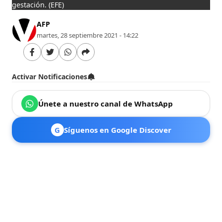
gestación.
(EFE)
AFP
martes, 28 septiembre 2021 - 14:22
Activar Notificaciones
Únete a nuestro canal de WhatsApp
G
Síguenos en Google Discover