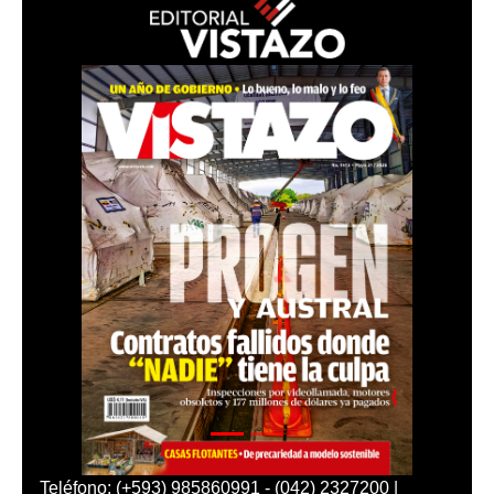
Teléfono: (+593) 985860991 - (042) 2327200 |