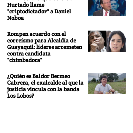
Hurtado llame
"criptodictador" a Daniel
Noboa
Rompen acuerdo con el
correísmo para Alcaldía de
Guayaquil: líderes arremeten
contra candidata
"chimbadora"
¿Quién es Baldor Bermeo
Cabrera, el exalcalde al que la
justicia vincula con la banda
Los Lobos?