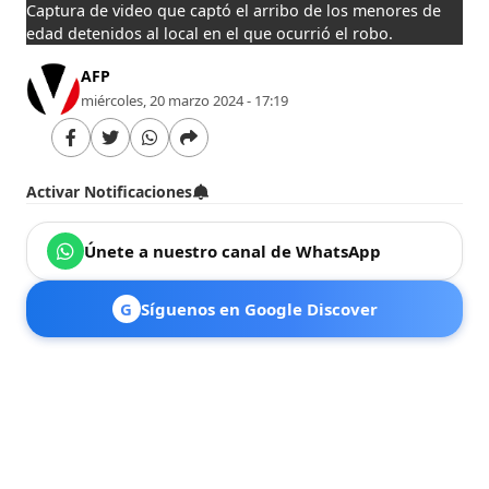
Captura de video que captó el arribo de los menores de
edad detenidos al local en el que ocurrió el robo.
AFP
miércoles, 20 marzo 2024 - 17:19
Activar Notificaciones
Únete a nuestro canal de WhatsApp
G
Síguenos en Google Discover