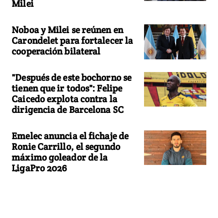
Milei
Noboa y Milei se reúnen en
Carondelet para fortalecer la
cooperación bilateral
"Después de este bochorno se
tienen que ir todos": Felipe
Caicedo explota contra la
dirigencia de Barcelona SC
Emelec anuncia el fichaje de
Ronie Carrillo, el segundo
máximo goleador de la
LigaPro 2026