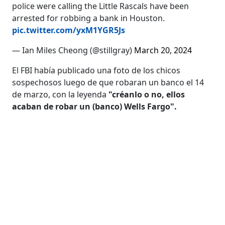
police were calling the Little Rascals have been
arrested for robbing a bank in Houston.
pic.twitter.com/yxM1YGR5Js
— Ian Miles Cheong (@stillgray)
March 20, 2024
El FBI había publicado una foto de los chicos
sospechosos luego de que robaran un banco el 14
de marzo, con la leyenda
"créanlo o no, ellos
acaban de robar un (banco) Wells Fargo".