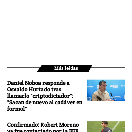
Más leídas
Daniel Noboa responde a
Osvaldo Hurtado tras
llamarlo "criptodictador":
"Sacan de nuevo al cadáver en
formol"
Confirmado: Robert Moreno
ya fue contactado por la FEF