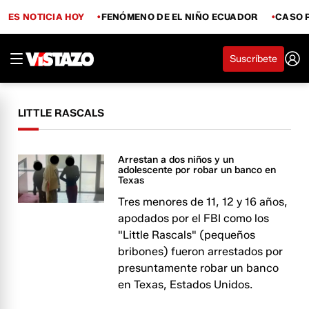
ES NOTICIA HOY
FENÓMENO DE EL NIÑO ECUADOR
CASO 
Suscríbete
LITTLE RASCALS
Arrestan a dos niños y un
adolescente por robar un banco en
Texas
Tres menores de 11, 12 y 16 años,
apodados por el FBI como los
"Little Rascals" (pequeños
bribones) fueron arrestados por
presuntamente robar un banco
en Texas, Estados Unidos.