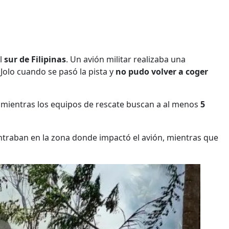
el
sur de Filipinas
. Un avión militar realizaba una
Jolo cuando se pasó la pista y
no pudo volver a coger
, mientras los equipos de rescate buscan a al menos
5
traban en la zona donde impactó el avión, mientras que