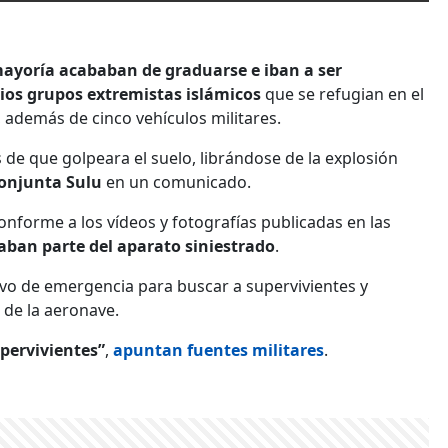
ayoría acababan de graduarse e iban a ser
ios grupos extremistas islámicos
que se refugian en el
, además de cinco vehículos militares.
 de que golpeara el suelo, librándose de la explosión
Conjunta Sulu
en un comunicado.
conforme a los vídeos y fotografías publicadas en las
aban parte del aparato siniestrado
.
vo de emergencia para buscar a supervivientes y
s de la aeronave.
pervivientes”
,
apuntan fuentes militares
.