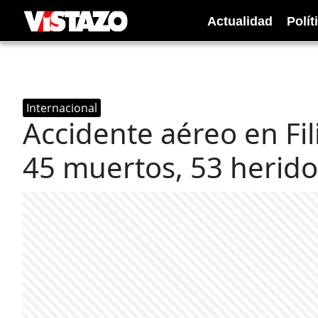
Actualidad
Polít
Internacional
Accidente aéreo en Fil
45 muertos, 53 herido