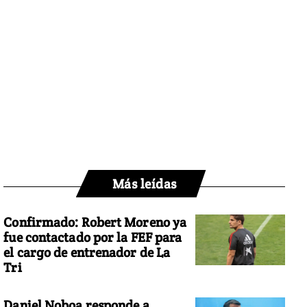
Más leídas
Confirmado: Robert Moreno ya
fue contactado por la FEF para
el cargo de entrenador de La
Tri
Daniel Noboa responde a