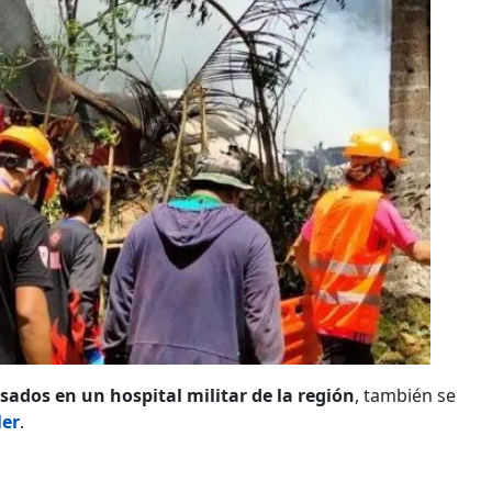
esados en un hospital militar de la región
, también se
ler
.