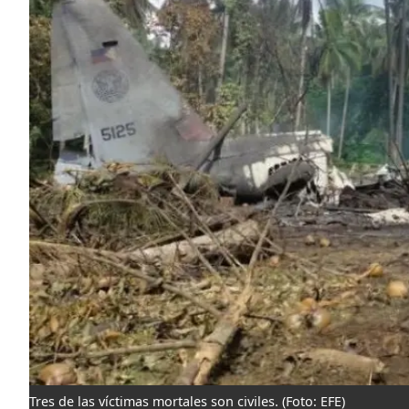
Tres de las víctimas mortales son civiles.
(Foto: EFE)