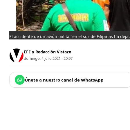
El accidente de un avión militar en el sur de Filipinas ha de
EFE y Redacción Vistazo
domingo, 4 julio 2021 - 20:07
Únete a nuestro canal de WhatsApp