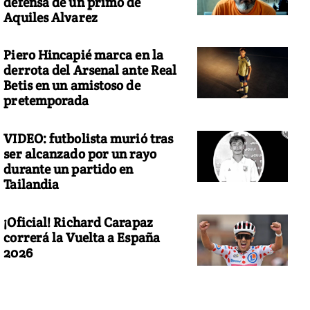
defensa de un primo de
Aquiles Alvarez
Piero Hincapié marca en la
derrota del Arsenal ante Real
Betis en un amistoso de
pretemporada
VIDEO: futbolista murió tras
ser alcanzado por un rayo
durante un partido en
Tailandia
¡Oficial! Richard Carapaz
correrá la Vuelta a España
2026