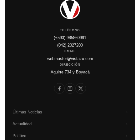
TELÉFONO
(+593) 985860991
(042) 2327200
EMAIL
webmaster@vistazo.com
DIRECCIÓN
Aguirre 734 y Boyacá
Últimas Noticias
›
Actualidad
›
Política
›