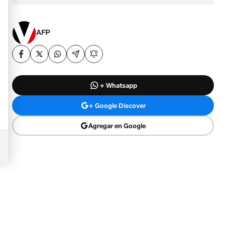
AFP
+ Whatsapp
+ Google Discover
Agregar en Google