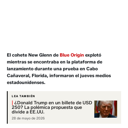
El cohete New Glenn de
Blue Origin
explotó
mientras se encontraba en la plataforma de
lanzamiento durante una prueba en Cabo
Cañaveral, Florida, informaron el jueves medios
estadounidenses.
LEA TAMBIÉN
|
¿Donald Trump en un billete de USD
250? La polémica propuesta que
divide a EE.UU.
28 de mayo de 2026