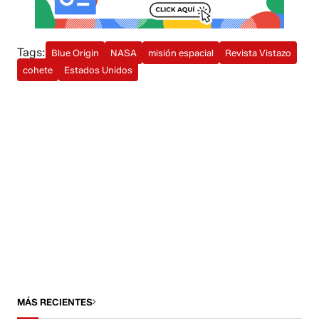
Tags:
Blue Origin
NASA
misión espacial
Revista Vistazo
cohete
Estados Unidos
MÁS RECIENTES