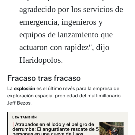
agradecido por los servicios de
emergencia, ingenieros y
equipos de lanzamiento que
actuaron con rapidez", dijo
Haridopolos.
Fracaso tras fracaso
La
explosión
es el último revés para la empresa de
exploración espacial propiedad del multimillonario
Jeff Bezos.
LEA TAMBIÉN
|
Atrapados en el lodo y el peligro de
derrumbe: El angustiante rescate de 5
personas en una cueva de Laos