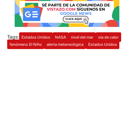
Tags:
Estados Unidos
NASA
nivel del mar
ola de calor
fenómeno El Niño
alerta metereológica
Estados Unidos