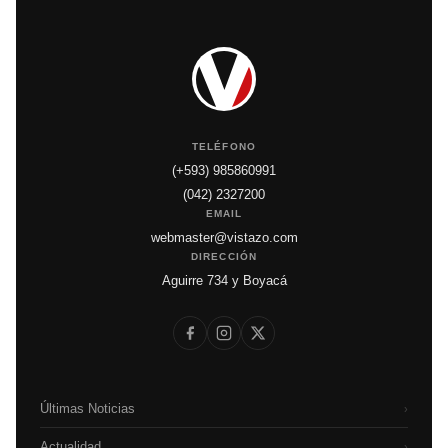
TELÉFONO
(+593) 985860991
(042) 2327200
EMAIL
webmaster@vistazo.com
DIRECCIÓN
Aguirre 734 y Boyacá
Últimas Noticias
›
Actualidad
›