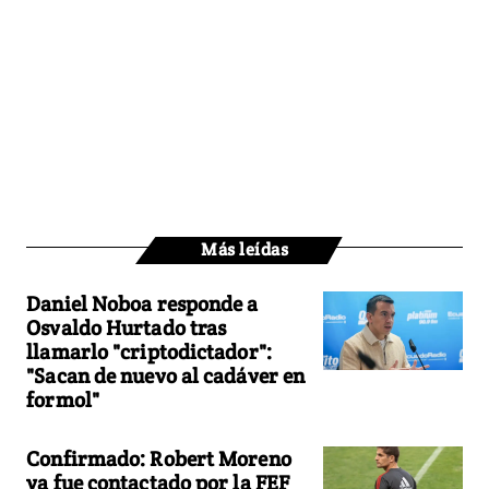
Más leídas
Daniel Noboa responde a
Osvaldo Hurtado tras
llamarlo "criptodictador":
"Sacan de nuevo al cadáver en
formol"
Confirmado: Robert Moreno
ya fue contactado por la FEF