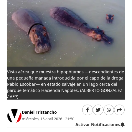
Vista aérea que muestra hipopótamos —descendientes de
una pequeña manada introducida por el capo de la droga
Pablo Escobar— en estado salvaje en un lago cerca del
parque temático Hacienda Nápoles.
(ALBERTO GONZALEZ
/ AFP)
Daniel Tristancho
miércoles, 15 abril 2026 - 21:50
Activar Notificaciones