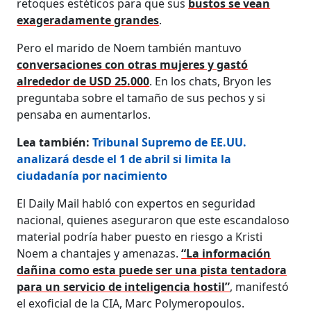
retoques estéticos para que sus
bustos se vean
exageradamente grandes
.
Pero el marido de Noem también mantuvo
conversaciones con otras mujeres y gastó
alrededor de USD 25.000
. En los chats, Bryon les
preguntaba sobre el tamaño de sus pechos y si
pensaba en aumentarlos.
Lea también:
Tribunal Supremo de EE.UU.
analizará desde el 1 de abril si limita la
ciudadanía por nacimiento
El Daily Mail habló con expertos en seguridad
nacional, quienes aseguraron que este escandaloso
material podría haber puesto en riesgo a Kristi
Noem a chantajes y amenazas.
“La información
dañina como esta puede ser una pista tentadora
para un servicio de inteligencia hostil”
, manifestó
el exoficial de la CIA, Marc Polymeropoulos.