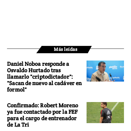
Más leídas
Daniel Noboa responde a
Osvaldo Hurtado tras
llamarlo "criptodictador":
"Sacan de nuevo al cadáver en
formol"
Confirmado: Robert Moreno
ya fue contactado por la FEF
para el cargo de entrenador
de La Tri