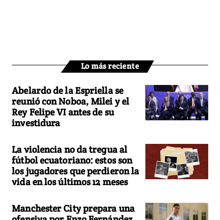
Lo más reciente
Abelardo de la Espriella se
reunió con Noboa, Milei y el
Rey Felipe VI antes de su
investidura
La violencia no da tregua al
fútbol ecuatoriano: estos son
los jugadores que perdieron la
vida en los últimos 12 meses
Manchester City prepara una
ofensiva por Enzo Fernández