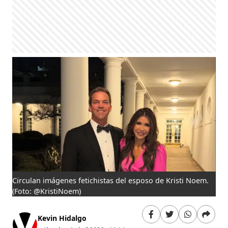
Circulan imágenes fetichistas del esposo de Kristi Noem.
(Foto: @KristiNoem)
Kevin Hidalgo