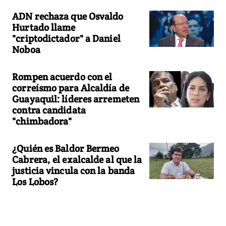
ADN rechaza que Osvaldo
Hurtado llame
"criptodictador" a Daniel
Noboa
Rompen acuerdo con el
correísmo para Alcaldía de
Guayaquil: líderes arremeten
contra candidata
"chimbadora"
¿Quién es Baldor Bermeo
Cabrera, el exalcalde al que la
justicia vincula con la banda
Los Lobos?