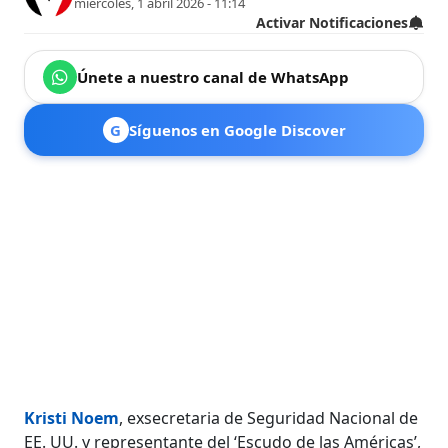
miércoles, 1 abril 2026 - 11:14
Activar Notificaciones
Únete a nuestro canal de WhatsApp
G
Síguenos en Google Discover
Kristi Noem
, exsecretaria de Seguridad Nacional de
EE. UU. y representante del ‘Escudo de las Américas’,