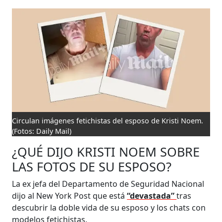
Circulan imágenes fetichistas del esposo de Kristi Noem.
(Fotos: Daily Mail)
¿QUÉ DIJO KRISTI NOEM SOBRE
LAS FOTOS DE SU ESPOSO?
La ex jefa del Departamento de Seguridad Nacional
dijo al New York Post que está
“devastada”
tras
descubrir la doble vida de su esposo y los chats con
modelos fetichistas.