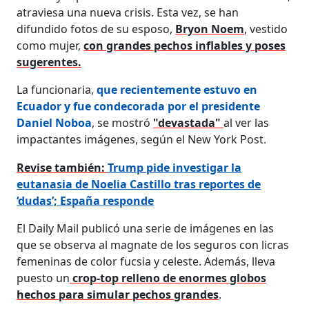
atraviesa una nueva crisis. Esta vez, se han
difundido fotos de su esposo,
Bryon Noem
, vestido
como mujer,
con grandes pechos inflables y poses
sugerentes.
La funcionaria,
que recientemente estuvo en
Ecuador y fue condecorada por el presidente
Daniel Noboa
, se mostró
"devastada"
al ver las
impactantes imágenes, según el New York Post.
Revise también:
Trump pide investigar la
eutanasia de Noelia Castillo tras reportes de
‘dudas’; España responde
El Daily Mail publicó una serie de imágenes en las
que se observa al magnate de los seguros con licras
femeninas de color fucsia y celeste. Además, lleva
puesto un
crop-top relleno de enormes globos
hechos para simular pechos grandes
.