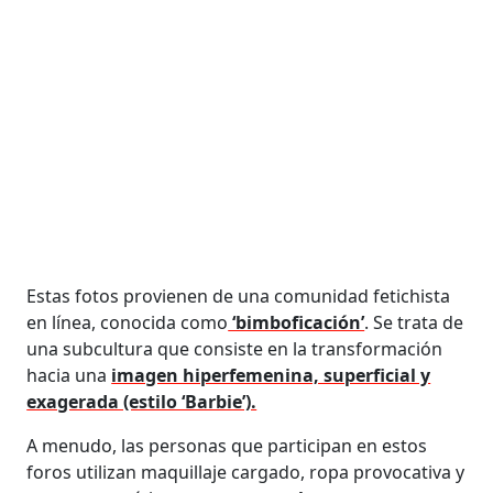
Estas fotos provienen de una comunidad fetichista
en línea, conocida como
‘bimboficación’
. Se trata de
una subcultura que consiste en la transformación
hacia una
imagen hiperfemenina, superficial y
exagerada (estilo ‘Barbie’).
A menudo, las personas que participan en estos
foros utilizan maquillaje cargado, ropa provocativa y