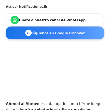
Activar Notificaciones
Únete a nuestro canal de WhatsApp
G
Síguenos en Google Discover
Ahmed al Ahmed
es catalogado como héroe luego
de que
logró arrebatarle el rifle a uno de los