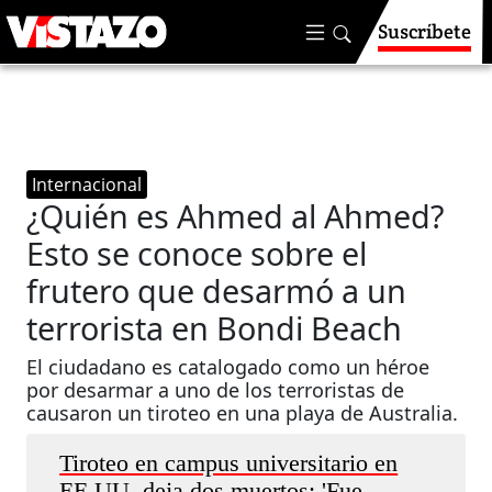
Suscríbete
Internacional
¿Quién es Ahmed al Ahmed?
Esto se conoce sobre el
frutero que desarmó a un
terrorista en Bondi Beach
El ciudadano es catalogado como un héroe
por desarmar a uno de los terroristas de
causaron un tiroteo en una playa de Australia.
Tiroteo en campus universitario en
EE.UU. deja dos muertos: 'Fue