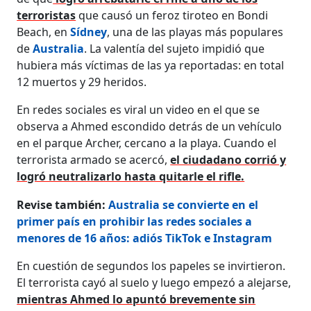
terroristas
que causó un feroz tiroteo en Bondi
Beach, en
Sídney
, una de las playas más populares
de
Australia
. La valentía del sujeto impidió que
hubiera más víctimas de las ya reportadas: en total
12 muertos y 29 heridos.
En redes sociales es viral un video en el que se
observa a Ahmed escondido detrás de un vehículo
en el parque Archer, cercano a la playa. Cuando el
terrorista armado se acercó,
el ciudadano corrió y
logró neutralizarlo hasta quitarle el rifle.
Revise también:
Australia se convierte en el
primer país en prohibir las redes sociales a
menores de 16 años: adiós TikTok e Instagram
En cuestión de segundos los papeles se invirtieron.
El terrorista cayó al suelo y luego empezó a alejarse,
mientras Ahmed lo apuntó brevemente sin