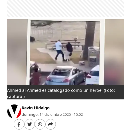
Ahmed al Ahmed es catalogado como un héroe.
(Foto:
captura )
Kevin Hidalgo
domingo, 14 diciembre 2025 - 15:02