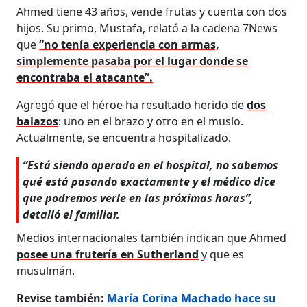
Ahmed tiene 43 años, vende frutas y cuenta con dos
hijos. Su primo, Mustafa, relató a la cadena 7News
que
“no tenía experiencia con armas,
simplemente pasaba por el lugar donde se
encontraba el atacante”.
Agregó que el héroe ha resultado herido de
dos
balazos
: uno en el brazo y otro en el muslo.
Actualmente, se encuentra hospitalizado.
“Está siendo operado en el hospital, no sabemos
qué está pasando exactamente y el médico dice
que podremos verle en las próximas horas”,
detalló el familiar.
Medios internacionales también indican que Ahmed
posee una frutería en Sutherland
y que es
musulmán.
Revise también:
María Corina Machado hace su