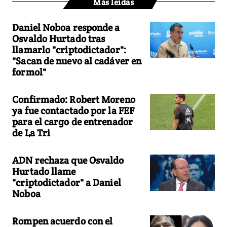
Más leídas
Daniel Noboa responde a
Osvaldo Hurtado tras
llamarlo "criptodictador":
"Sacan de nuevo al cadáver en
formol"
Confirmado: Robert Moreno
ya fue contactado por la FEF
para el cargo de entrenador
de La Tri
ADN rechaza que Osvaldo
Hurtado llame
"criptodictador" a Daniel
Noboa
Rompen acuerdo con el