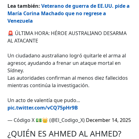
Lea también:
Veterano de guerra de EE.UU. pide a
María Corina Machado que no regrese a
Venezuela
🚨 ÚLTIMA HORA: HÉROE AUSTRALIANO DESARMA
AL ATACANTE
Un ciudadano australiano logró quitarle el arma al
agresor, ayudando a frenar un ataque mortal en
Sídney.
Las autoridades confirman al menos diez fallecidos
mientras continúa la investigación.
Un acto de valentía que pudo...
pic.twitter.com/vCQ75pHr9B
— Código X 💵👑 (@El_Codigo_X)
December 14, 2025
¿QUIÉN ES AHMED AL AHMED?