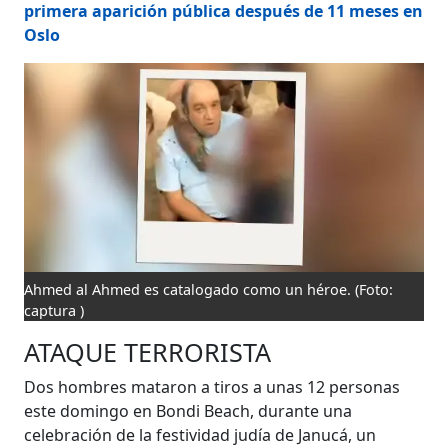
primera aparición pública después de 11 meses en
Oslo
Ahmed al Ahmed es catalogado como un héroe.
(Foto:
captura )
ATAQUE TERRORISTA
Dos hombres mataron a tiros a unas 12 personas
este domingo en Bondi Beach, durante una
celebración de la festividad judía de Janucá, un