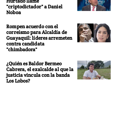
Hurtado llame
"criptodictador" a Daniel
Noboa
Rompen acuerdo con el
correísmo para Alcaldía de
Guayaquil: líderes arremeten
contra candidata
"chimbadora"
¿Quién es Baldor Bermeo
Cabrera, el exalcalde al que la
justicia vincula con la banda
Los Lobos?