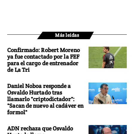
Más leídas
Confirmado: Robert Moreno
ya fue contactado por la FEF
para el cargo de entrenador
de La Tri
Daniel Noboa responde a
Osvaldo Hurtado tras
llamarlo "criptodictador":
"Sacan de nuevo al cadáver en
formol"
ADN rechaza que Osvaldo