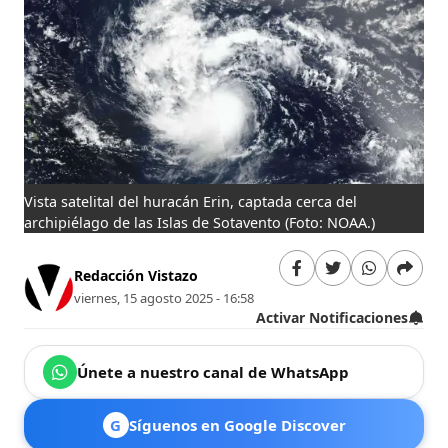
Vista satelital del huracán Erin, captada cerca del
archipiélago de las Islas de Sotavento (Foto: NOAA.)
Redacción Vistazo
viernes, 15 agosto 2025 - 16:58
Activar Notificaciones
Únete a nuestro canal de WhatsApp
G
Síguenos en Google Discover