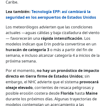
Caribe.
Lea también:
Tecnología EPP: así cambiará la
seguridad en los aeropuertos de Estados Unidos
Los meteorólogos advierten que las condiciones
actuales —aguas cálidas y baja cizalladura del viento
— favorecerán una
rápida intensificación
. Los
modelos indican que Erin podría convertirse en un
huracán de categoría 3
o más a partir del fin de
semana, e incluso alcanzar categoría 4 a inicios de la
próxima semana.
Por el momento,
no hay un pronóstico de impacto
directo en tierra firme de Estados Unidos
; sin
embargo, el NHC advierte que el sistema
provocará
oleaje elevado
, corrientes de resaca peligrosas y
posible erosión costera desde
Florida
hasta
Maine
durante los próximos días. Algunas trayectorias de
modelos contemplan un acercamiento a las