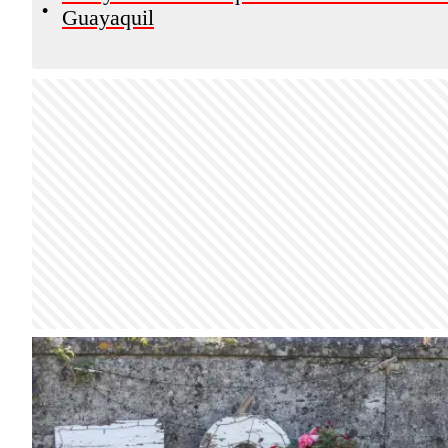
•
Guayaquil