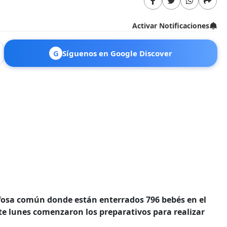
Activar Notificaciones
G
Síguenos en Google Discover
fosa común donde están enterrados 796 bebés en el
ste lunes comenzaron los preparativos para realizar