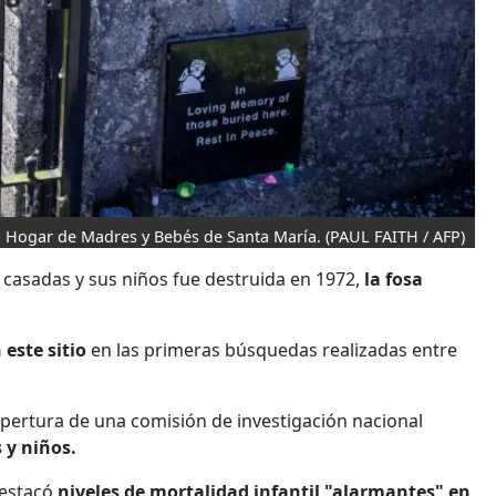
uo Hogar de Madres y Bebés de Santa María.
(PAUL FAITH / AFP)
casadas y sus niños fue destruida en 1972,
la fosa
este sitio
en las primeras búsquedas realizadas entre
 apertura de una comisión de investigación nacional
 y niños.
destacó
niveles de mortalidad infantil "alarmantes" en