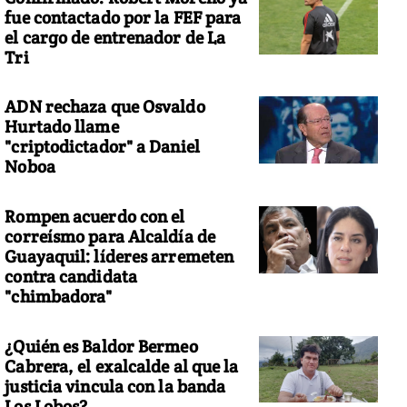
fue contactado por la FEF para
el cargo de entrenador de La
Tri
ADN rechaza que Osvaldo
Hurtado llame
"criptodictador" a Daniel
Noboa
Rompen acuerdo con el
correísmo para Alcaldía de
Guayaquil: líderes arremeten
contra candidata
"chimbadora"
¿Quién es Baldor Bermeo
Cabrera, el exalcalde al que la
justicia vincula con la banda
Los Lobos?