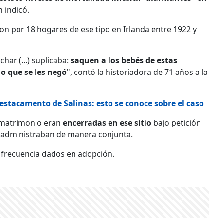
 indicó.
n por 18 hogares de ese tipo en Irlanda entre 1922 y
ar (...) suplicaba:
saquen a los bebés de estas
no que se les negó
", contó la historiadora de 71 años a la
destacamento de Salinas: esto se conoce sobre el caso
 matrimonio eran
encerradas en ese sitio
bajo petición
que administraban de manera conjunta.
n frecuencia dados en adopción.