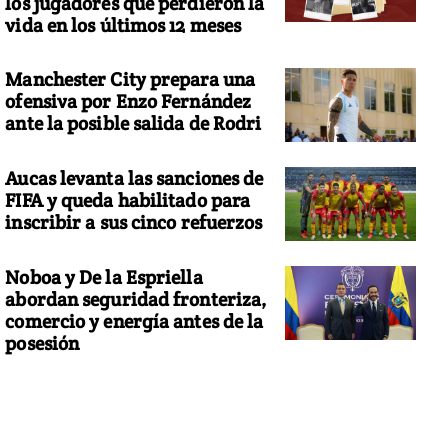
los jugadores que perdieron la
vida en los últimos 12 meses
Manchester City prepara una
ofensiva por Enzo Fernández
ante la posible salida de Rodri
Aucas levanta las sanciones de
FIFA y queda habilitado para
inscribir a sus cinco refuerzos
Noboa y De la Espriella
abordan seguridad fronteriza,
comercio y energía antes de la
posesión