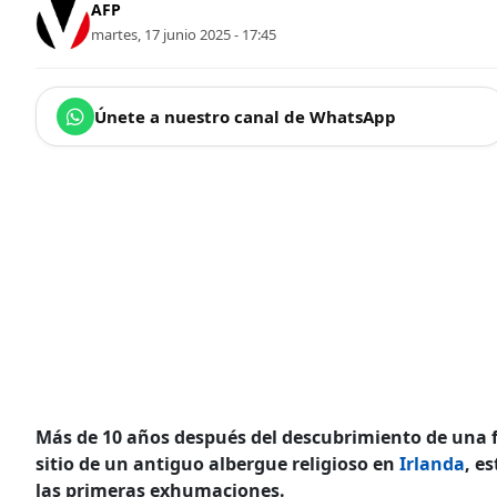
AFP
martes, 17 junio 2025 - 17:45
Únete a nuestro canal de WhatsApp
Más de 10 años después del descubrimiento de una 
sitio de un antiguo albergue religioso en
Irlanda
, e
las primeras exhumaciones.