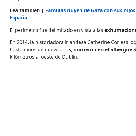
Lea también |
Familias huyen de Gaza con sus hijos
España
El perímetro fue delimitado en vista a las
exhumacion
En 2014, la historiadora irlandesa Catherine Corless l
hasta niños de nueve años,
murieron en el albergue 
kilómetros al oeste de Dublín.