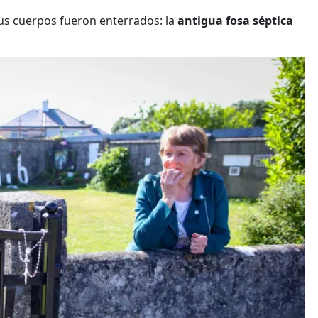
us cuerpos fueron enterrados: la
antigua fosa séptica