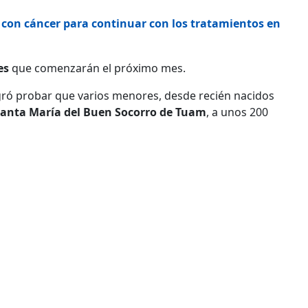
 con cáncer para continuar con los tratamientos en
es
que comenzarán el próximo mes.
ogró probar que varios menores, desde recién nacidos
Santa María del Buen Socorro de Tuam
, a unos 200