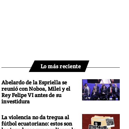
Lo más reciente
Abelardo de la Espriella se
reunió con Noboa, Milei y el
Rey Felipe VI antes de su
investidura
La violencia no da tregua al
fútbol ecuatoriano: estos son