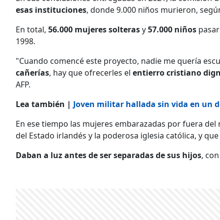
esas instituciones
, donde 9.000 niños murieron, según
En total,
56.000 mujeres solteras
y
57.000 niños
pasaro
1998.
"Cuando comencé este proyecto, nadie me quería escuch
cañerías
, hay que ofrecerles el
entierro cristiano dig
AFP.
Lea también |
Joven militar hallada sin vida en un 
En ese tiempo las mujeres embarazadas por fuera del
del Estado irlandés y la poderosa iglesia católica, y 
Daban a luz antes de ser separadas de sus hijos
, co