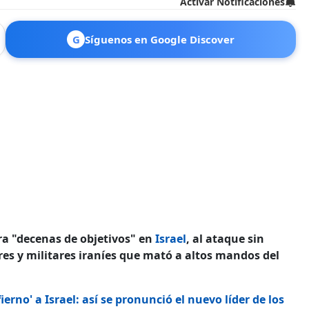
Activar Notificaciones
G
Síguenos en Google Discover
ra "decenas de objetivos" en
Israel
, al ataque sin
res y militares iraníes que mató a altos mandos del
ierno' a Israel: así se pronunció el nuevo líder de los