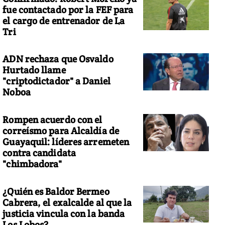
fue contactado por la FEF para
el cargo de entrenador de La
Tri
ADN rechaza que Osvaldo
Hurtado llame
"criptodictador" a Daniel
Noboa
Rompen acuerdo con el
correísmo para Alcaldía de
Guayaquil: líderes arremeten
contra candidata
"chimbadora"
¿Quién es Baldor Bermeo
Cabrera, el exalcalde al que la
justicia vincula con la banda
Los Lobos?