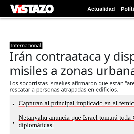
Actualidad
Polít
Internacional
Irán contraataca y di
misiles a zonas urbana
Los socorristas israelíes afirmaron que están "a
rescatar a personas atrapadas en edificios.
Capturan al principal implicado en el fem
•
Netanyahu anuncia que Israel tomará toda 
•
diplomáticas'