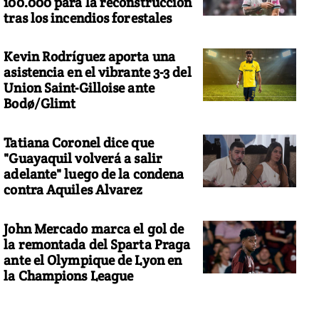
100.000 para la reconstrucción
tras los incendios forestales
Kevin Rodríguez aporta una
asistencia en el vibrante 3-3 del
Union Saint-Gilloise ante
Bodø/Glimt
Tatiana Coronel dice que
"Guayaquil volverá a salir
adelante" luego de la condena
contra Aquiles Alvarez
John Mercado marca el gol de
la remontada del Sparta Praga
ante el Olympique de Lyon en
la Champions League