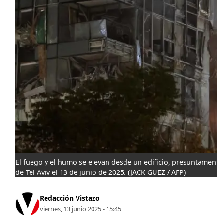
El fuego y el humo se elevan desde un edificio, presuntament
de Tel Aviv el 13 de junio de 2025.
(JACK GUEZ / AFP)
Redacción Vistazo
viernes, 13 junio 2025 - 15:45