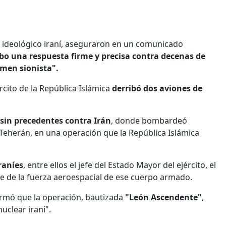
to ideológico iraní, aseguraron en un comunicado
abo una respuesta firme y precisa contra decenas de
imen sionista".
ército de la República Islámica
derribó dos aviones de
sin precedentes contra Irán
, donde bombardeó
l, Teherán, en una operación que la República Islámica
raníes
, entre ellos el jefe del Estado Mayor del ejército, el
te de la fuerza aeroespacial de ese cuerpo armado.
firmó que la operación, bautizada
"León Ascendente"
,
uclear iraní".