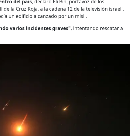
entro del país
, declaró Eli Bin, portavoz de los
de la Cruz Roja, a la cadena 12 de la televisión israelí.
cía un edificio alcanzado por un misil.
do varios incidentes graves"
, intentando rescatar a