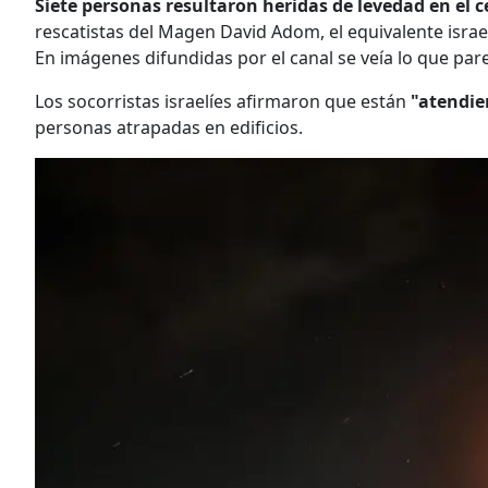
Siete personas resultaron heridas de levedad en el c
rescatistas del Magen David Adom, el equivalente israelí 
En imágenes difundidas por el canal se veía lo que pare
Los socorristas israelíes afirmaron que están
"atendien
personas atrapadas en edificios.