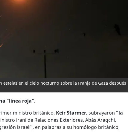
n estelas en el cielo nocturno sobre la Franja de Gaza después
na "línea roja".
 primer ministro británico,
Keir Starmer
, subrayaron
"la
ministro iraní de Relaciones Exteriores, Abás Araqchi,
resión israelí", en palabras a su homólogo británico,