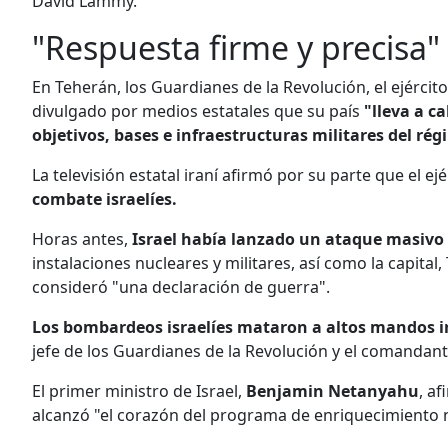
David Lammy.
"Respuesta firme y precisa"
En Teherán, los Guardianes de la Revolución, el ejérci
divulgado por medios estatales que su país
"lleva a c
objetivos, bases e infraestructuras militares del rég
La televisión estatal iraní afirmó por su parte que el ej
combate israelíes.
Horas antes,
Israel había lanzado un ataque masivo 
instalaciones nucleares y militares, así como la capita
consideró "una declaración de guerra".
Los bombardeos israelíes mataron a altos mandos i
jefe de los Guardianes de la Revolución y el comandan
El primer ministro de Israel,
Benjamin Netanyahu
, a
alcanzó "el corazón del programa de enriquecimiento n