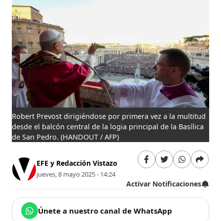
Robert Prevost dirigiéndose por primera vez a la multitud
desde el balcón central de la logia principal de la Basílica
de San Pedro.
(HANDOUT / AFP)
EFE y Redacción Vistazo
jueves, 8 mayo 2025 - 14:24
Activar Notificaciones
Únete a nuestro canal de WhatsApp