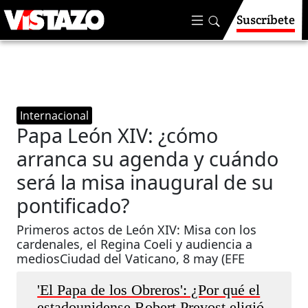
Suscríbete
Internacional
Papa León XIV: ¿cómo
arranca su agenda y cuándo
será la misa inaugural de su
pontificado?
Primeros actos de León XIV: Misa con los
cardenales, el Regina Coeli y audiencia a
mediosCiudad del Vaticano, 8 may (EFE
'El Papa de los Obreros': ¿Por qué el
estadounidense Robert Prevost eligió