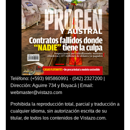
Teléfono: (+593) 985860991 - (042) 2327200 |
Dirección: Aguirre 734 y Boyacá | Email:
webmaster@vistazo.com
Prohibida la reproducción total, parcial y traducción a
cualquier idioma, sin autorización escrita de su
titular, de todos los contenidos de Vistazo.com.