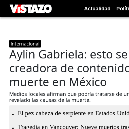
Actualidad
Polít
Internacional
Aylin Gabriela: esto s
creadora de contenido
muerte en México
Medios locales afirman que podría tratarse de u
revelado las causas de la muerte.
El pez cabeza de serpiente en Estados Unid
•
Tragedia en Vancouver: Nueve muertos tras a
•