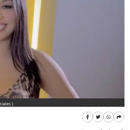
ciales )