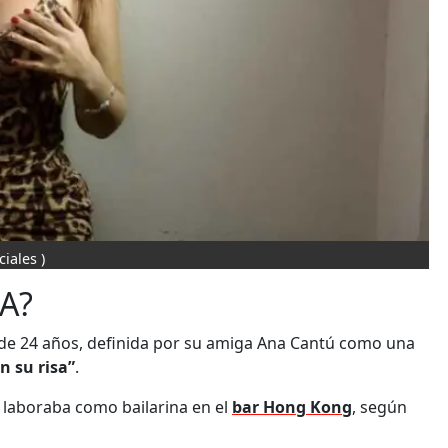
ciales )
A?
de 24 años, definida por su amiga Ana Cantú como una
n su risa”
.
n laboraba como bailarina en el
bar Hong Kong
, según