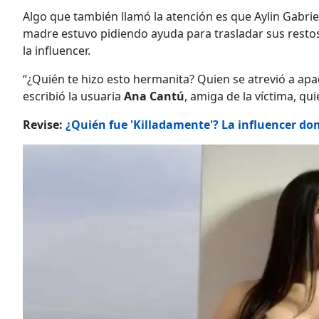
Algo que también llamó la atención es que Aylin Gabr
madre estuvo pidiendo ayuda para trasladar sus resto
la influencer.
“¿Quién te hizo esto hermanita? Quien se atrevió a apag
escribió la usuaria
Ana Cantú
, amiga de la víctima, qui
Revise:
¿Quién fue 'Killadamente'? La influencer dom