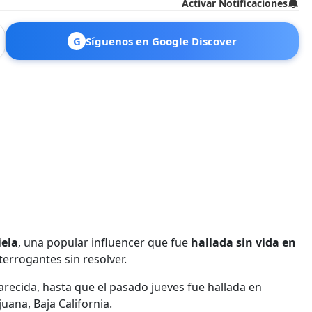
Activar Notificaciones
G
Síguenos en Google Discover
iela
, una popular influencer que fue
hallada sin vida en
errogantes sin resolver.
ecida, hasta que el pasado jueves fue hallada en
uana, Baja California.