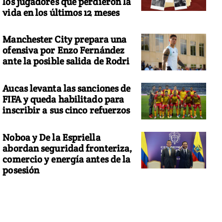
los jugadores que perdieron la
vida en los últimos 12 meses
Manchester City prepara una
ofensiva por Enzo Fernández
ante la posible salida de Rodri
Aucas levanta las sanciones de
FIFA y queda habilitado para
inscribir a sus cinco refuerzos
Noboa y De la Espriella
abordan seguridad fronteriza,
comercio y energía antes de la
posesión