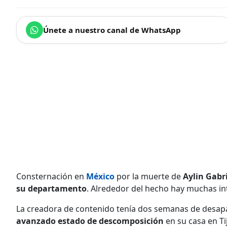
Únete a nuestro canal de WhatsApp
Consternación en
México
por la muerte de
Aylin Gabr
su departamento
. Alrededor del hecho hay muchas int
La creadora de contenido tenía dos semanas de desapar
avanzado estado de descomposición
en su casa en Tij