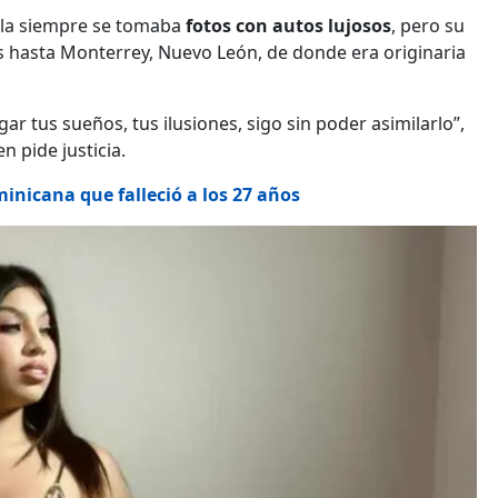
iela siempre se tomaba
fotos con autos lujosos
, pero su
s hasta Monterrey, Nuevo León, de donde era originaria
ar tus sueños, tus ilusiones, sigo sin poder asimilarlo”,
en pide justicia.
inicana que falleció a los 27 años