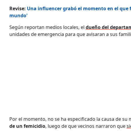
Revise:
Una influencer grabó el momento en el que fu
mundo'​​​​​
Según reportan medios locales, el
dueño del departa
unidades de emergencia para que avisaran a sus famili
Por el momento, no se ha especificado la causa de su m
de un femicidio
, luego de que vecinos narraron que
s