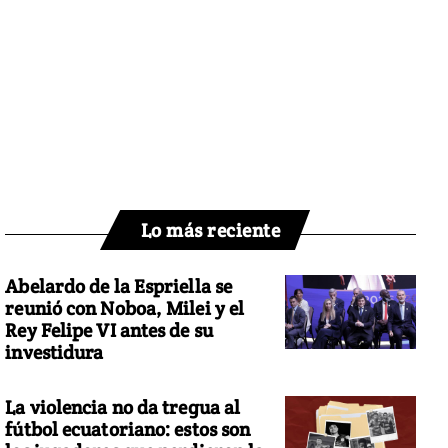
Lo más reciente
Abelardo de la Espriella se
reunió con Noboa, Milei y el
Rey Felipe VI antes de su
investidura
La violencia no da tregua al
fútbol ecuatoriano: estos son