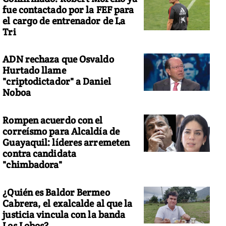
fue contactado por la FEF para
el cargo de entrenador de La
Tri
ADN rechaza que Osvaldo
Hurtado llame
"criptodictador" a Daniel
Noboa
Rompen acuerdo con el
correísmo para Alcaldía de
Guayaquil: líderes arremeten
contra candidata
"chimbadora"
¿Quién es Baldor Bermeo
Cabrera, el exalcalde al que la
justicia vincula con la banda
Los Lobos?