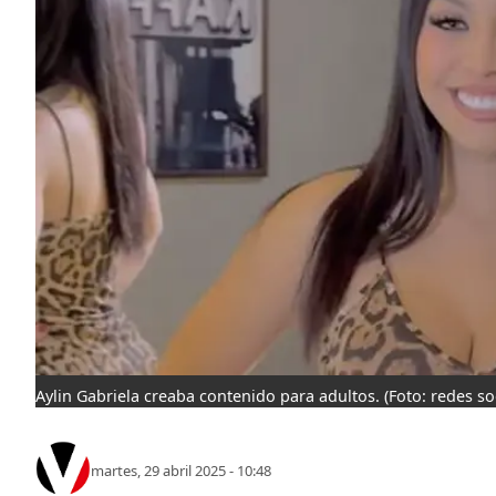
Aylin Gabriela creaba contenido para adultos.
(Foto: redes so
martes, 29 abril 2025 - 10:48