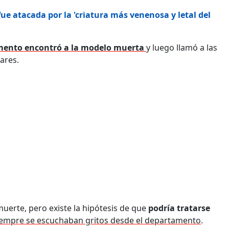
e atacada por la 'criatura más venenosa y letal del
mento encontró a la modelo muerta
y luego llamó a las
ares.
uerte, pero existe la hipótesis de que
podría tratarse
iempre se escuchaban gritos desde el departamento
.