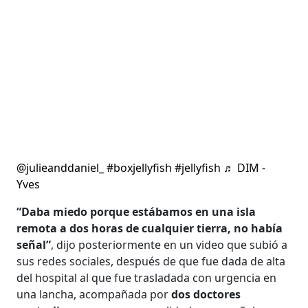
@julieanddaniel_
#boxjellyfish
#jellyfish
♬ DIM -
Yves
“Daba miedo porque estábamos en una isla
remota a dos horas de cualquier tierra, no había
señal”
, dijo posteriormente en un video que subió a
sus redes sociales, después de que fue dada de alta
del hospital al que fue trasladada con urgencia en
una lancha, acompañada por
dos doctores