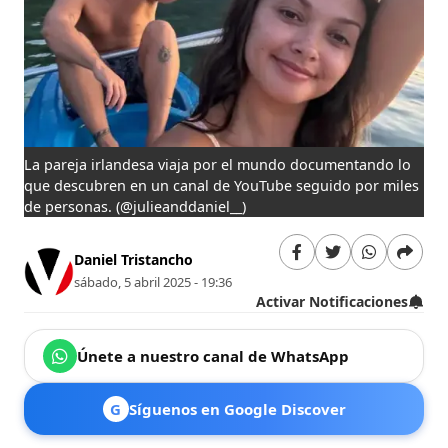
La pareja irlandesa viaja por el mundo documentando lo
que descubren en un canal de YouTube seguido por miles
de personas.
(@julieanddaniel__)
Daniel Tristancho
sábado, 5 abril 2025 - 19:36
Activar Notificaciones
Únete a nuestro canal de WhatsApp
G
Síguenos en Google Discover