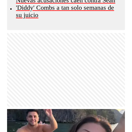
Nuevas acusaciones caen contra Sean
'Diddy' Combs a tan solo semanas de
•
su juicio