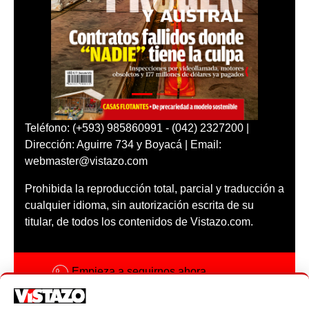
Teléfono: (+593) 985860991 - (042) 2327200 |
Dirección: Aguirre 734 y Boyacá | Email:
webmaster@vistazo.com
Prohibida la reproducción total, parcial y traducción a
cualquier idioma, sin autorización escrita de su
titular, de todos los contenidos de Vistazo.com.
Empieza a seguirnos ahora
Activar notificaciones