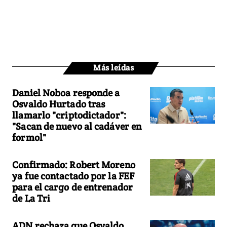
Más leídas
Daniel Noboa responde a
Osvaldo Hurtado tras
llamarlo "criptodictador":
"Sacan de nuevo al cadáver en
formol"
Confirmado: Robert Moreno
ya fue contactado por la FEF
para el cargo de entrenador
de La Tri
ADN rechaza que Osvaldo