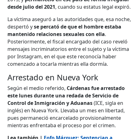
desde julio del 2021
, cuando su estatus legal expiró.
La víctima aseguró a las autoridades que, esa noche,
despertó y
se percató de que el hombre estaba
mantenido relaciones sexuales con ella
.
Posteriormente, el fiscal encargado del caso reveló
mensajes incriminatorios entre el sujeto y la víctima
por Instagram, en el que este reconocía haber
comenzado a tocarla mientras ella dormía.
Arrestado en Nueva York
Según el medio referido,
Cárdenas fue arrestado
este lunes durante una redada de Servicio de
Control de Inmigración y Aduanas
(ICE, sigla en
inglés) en Nueva York. Llevaba un mes en libertad,
pues permaneció encarcelado provisionalmente
mientras enfrentaba el proceso por el crimen.
Lea también |
Fofo Márquez: Sentencian a