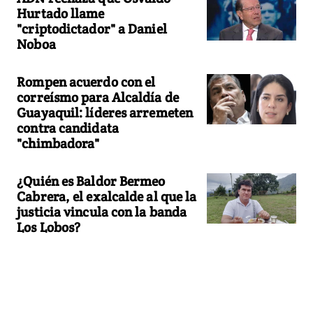
Hurtado llame
"criptodictador" a Daniel
Noboa
Rompen acuerdo con el
correísmo para Alcaldía de
Guayaquil: líderes arremeten
contra candidata
"chimbadora"
¿Quién es Baldor Bermeo
Cabrera, el exalcalde al que la
justicia vincula con la banda
Los Lobos?