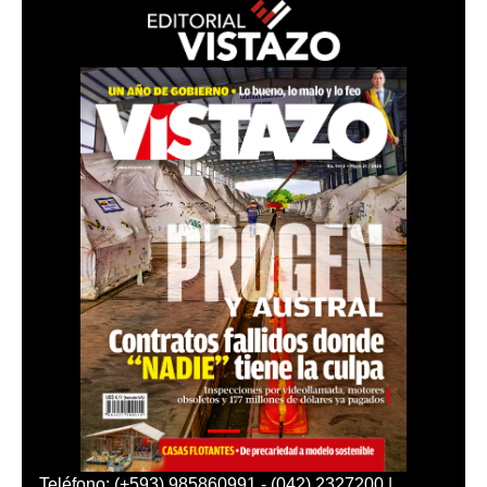
Teléfono: (+593) 985860991 - (042) 2327200 |