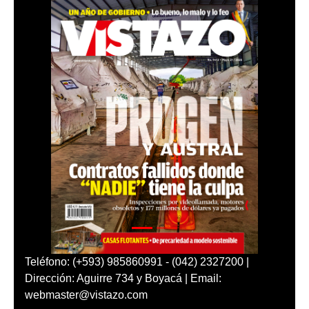
Teléfono: (+593) 985860991 - (042) 2327200 |
Dirección: Aguirre 734 y Boyacá | Email:
webmaster@vistazo.com