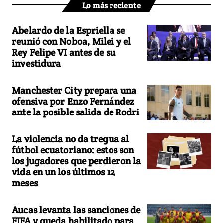
Lo más reciente
Abelardo de la Espriella se
reunió con Noboa, Milei y el
Rey Felipe VI antes de su
investidura
Manchester City prepara una
ofensiva por Enzo Fernández
ante la posible salida de Rodri
La violencia no da tregua al
fútbol ecuatoriano: estos son
los jugadores que perdieron la
vida en un los últimos 12
meses
Aucas levanta las sanciones de
FIFA y queda habilitado para