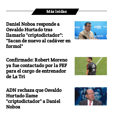
Más leídas
Daniel Noboa responde a
Osvaldo Hurtado tras
llamarlo "criptodictador":
"Sacan de nuevo al cadáver en
formol"
Confirmado: Robert Moreno
ya fue contactado por la FEF
para el cargo de entrenador
de La Tri
ADN rechaza que Osvaldo
Hurtado llame
"criptodictador" a Daniel
Noboa