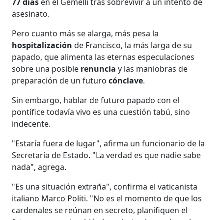
77 días
en el Gemelli tras sobrevivir a un intento de
asesinato.
Pero cuanto más se alarga, más pesa la
hospitalización
de Francisco, la más larga de su
papado, que alimenta las eternas especulaciones
sobre una posible
renuncia
y las maniobras de
preparación de un futuro
cónclave
.
Sin embargo, hablar de futuro papado con el
pontífice todavía vivo es una cuestión tabú, sino
indecente.
"Estaría fuera de lugar", afirma un funcionario de la
Secretaría de Estado. "La verdad es que nadie sabe
nada", agrega.
"Es una situación extraña", confirma el vaticanista
italiano Marco Politi. "No es el momento de que los
cardenales se reúnan en secreto, planifiquen el