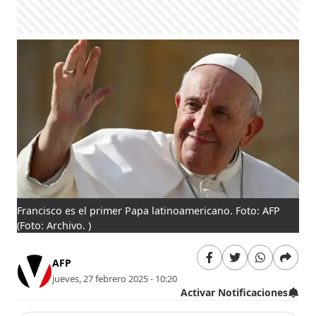
Francisco es el primer Papa latinoamericano. Foto: AFP
(Foto: Archivo. )
AFP
jueves, 27 febrero 2025 - 10:20
Activar Notificaciones