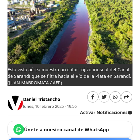
Esta vista aérea muestra un color rojizo inusual del Canal
de Sarandí que se filtra hacia el Río de la Plata en Sarandí.
(JUAN MABROMATA / AFP)
Daniel Tristancho
lunes, 10 febrero 2025 - 19:56
Activar Notificaciones
Únete a nuestro canal de WhatsApp