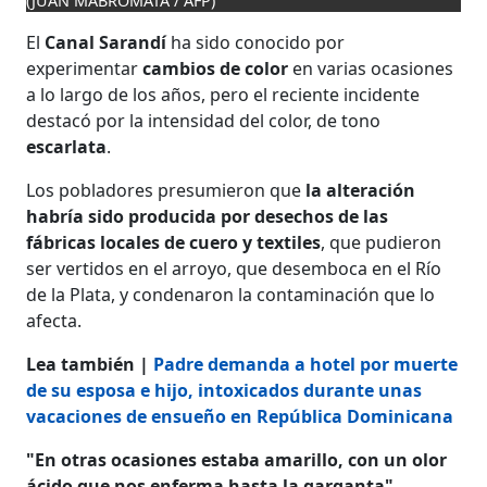
(JUAN MABROMATA / AFP)
El
Canal Sarandí
ha sido conocido por
experimentar
cambios de color
en varias ocasiones
a lo largo de los años, pero el reciente incidente
destacó por la intensidad del color, de tono
escarlata
.
Los pobladores presumieron que
la alteración
habría sido producida por desechos de las
fábricas locales de cuero y textiles
, que pudieron
ser vertidos en el arroyo, que desemboca en el Río
de la Plata, y condenaron la contaminación que lo
afecta.
Lea también |
Padre demanda a hotel por muerte
de su esposa e hijo, intoxicados durante unas
vacaciones de ensueño en República Dominicana
"En otras ocasiones estaba amarillo, con un olor
ácido que nos enferma hasta la garganta"
,