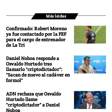
Más leídas
Confirmado: Robert Moreno
ya fue contactado por la FEF
para el cargo de entrenador
de La Tri
Daniel Noboa responde a
Osvaldo Hurtado tras
llamarlo "criptodictador":
"Sacan de nuevo al cadáver en
formol"
ADN rechaza que Osvaldo
Hurtado llame
"criptodictador" a Daniel
Noboa