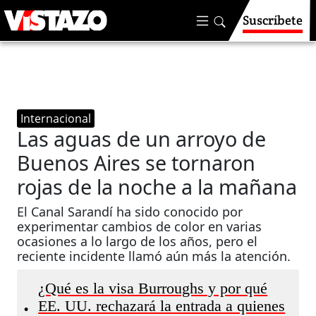
Suscríbete
Internacional
Las aguas de un arroyo de
Buenos Aires se tornaron
rojas de la noche a la mañana
El Canal Sarandí ha sido conocido por
experimentar cambios de color en varias
ocasiones a lo largo de los años, pero el
reciente incidente llamó aún más la atención.
¿Qué es la visa Burroughs y por qué
EE. UU. rechazará la entrada a quienes
•