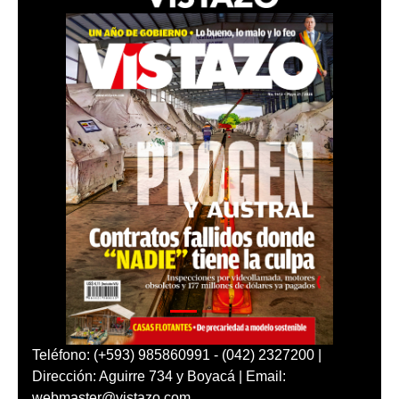
Teléfono: (+593) 985860991 - (042) 2327200 |
Dirección: Aguirre 734 y Boyacá | Email:
webmaster@vistazo.com