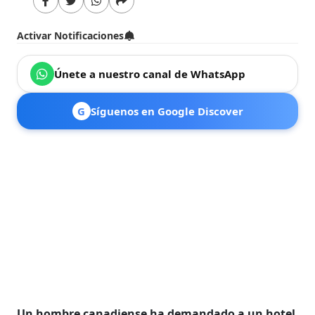
Activar Notificaciones
Únete a nuestro canal de WhatsApp
G
Síguenos en Google Discover
Un hombre canadiense ha demandado a un hotel