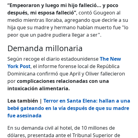
“Empeoraron y luego mi hijo falleció... y poco
después, mi esposa falleció”
, contó Gougeon al
medio mientras lloraba, agregando que decirle a su
hija que su madre y hermano habían muerto fue "lo
peor que un padre pudiera llegar a ser".
Demanda millonaria
Según recoge el diario estadounidense
The New
York Post
, el informe forense local de República
Dominicana confirmó que April y Oliver fallecieron
por
complicaciones relacionadas con una
intoxicación alimentaria.
Lea también |
Terror en Santa Elena: hallan a una
bebé gateando en la vía después de que su madre
fue asesinada
En su demanda civil al hotel, de 10 millones de
dólares, presentada ante el Tribunal Superior de