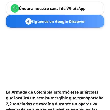
Únete a nuestro canal de WhatsApp
G
Síguenos en Google Discover
La Armada de Colombia informó este miércoles
que localizó un semisumergible que transportaba
2,2 toneladas de cocaína durante un operativo
efectuado en sus aguas jurisdiccionales, en las