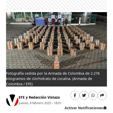
Fotografía cedida por la Armada de Colombia de 2.276
kilogramos de clorhidrato de cocaína.
(Armada de
Colombia / EFE)
EFE y Redacción Vistazo
jueves, 6 febrero 2025 - 18:01
Activar Notificaciones