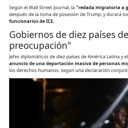
Según el Wall Street Journal, la
"redada migratoria a g
después de la toma de posesión de Trump, y durará to
funcionarios de ICE.
Gobiernos de diez países d
preocupación"
Jefes diplomáticos de diez países de América Latina y e
anuncio de una deportación masiva de personas mi
los derechos humanos, según una declaración conjunta