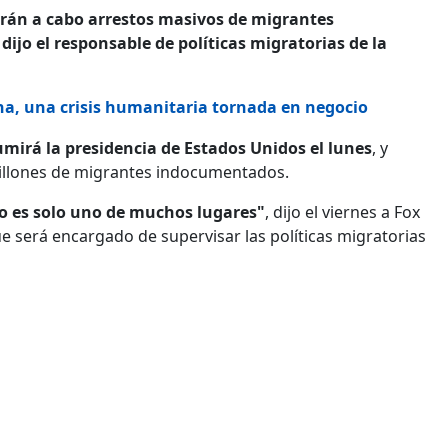
arán a cabo arrestos masivos de migrantes
dijo el responsable de políticas migratorias de la
na, una crisis humanitaria tornada en negocio
mirá la presidencia de Estados Unidos el lunes
, y
illones de migrantes indocumentados.
go es solo uno de muchos lugares"
, dijo el viernes a Fox
 será encargado de supervisar las políticas migratorias