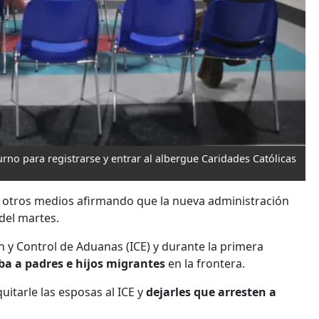
rno para registrarse y entrar al albergue Caridades Católicas
 y otros medios afirmando que la nueva administración
 del martes.
n y Control de Aduanas (ICE) y durante la primera
ba a padres e hijos migrantes
en la frontera.
uitarle las esposas al ICE y
dejarles que arresten a