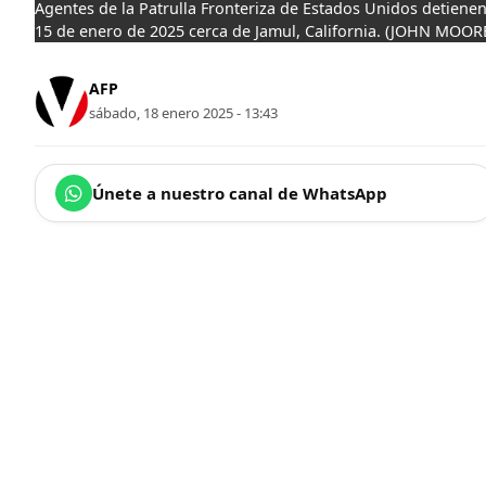
Agentes de la Patrulla Fronteriza de Estados Unidos detiene
15 de enero de 2025 cerca de Jamul, California.
(JOHN MOORE 
AFP
sábado, 18 enero 2025 - 13:43
Únete a nuestro canal de WhatsApp