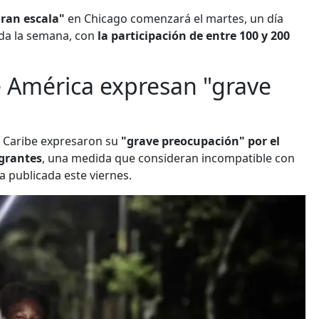
ran escala"
en Chicago comenzará el martes, un día
da la semana, con
la participación de entre 100 y 200
e América expresan "grave
l Caribe expresaron su
"grave preocupación" por el
grantes
, una medida que consideran incompatible con
 publicada este viernes.