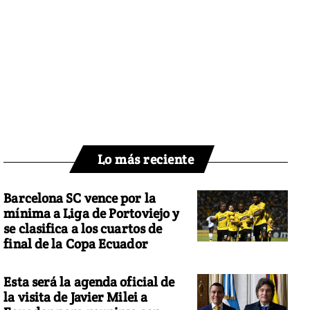
Lo más reciente
Barcelona SC vence por la
mínima a Liga de Portoviejo y
se clasifica a los cuartos de
final de la Copa Ecuador
Esta será la agenda oficial de
la visita de Javier Milei a