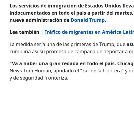
Los servicios de inmigración de Estados Unidos llev
indocumentados en todo el país a partir del martes, 
nueva administración de
Donald Trump
.
Lea también |
Tráfico de migrantes en América Lati
La medida sería una de las primeras de Trump, que
asu
cumpliría así su promesa de campaña de deportar a m
"Va a haber una gran redada en todo el país. Chica
News Tom Homan, apodado el "zar de la frontera" y que
y de seguridad fronteriza.