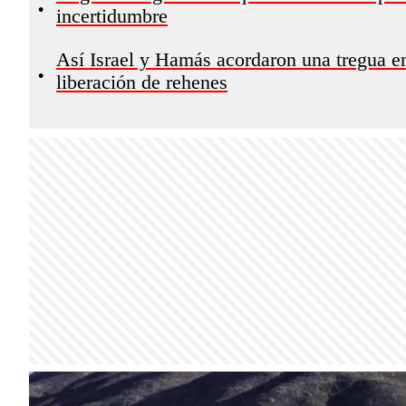
•
incertidumbre
Así Israel y Hamás acordaron una tregua en
•
liberación de rehenes