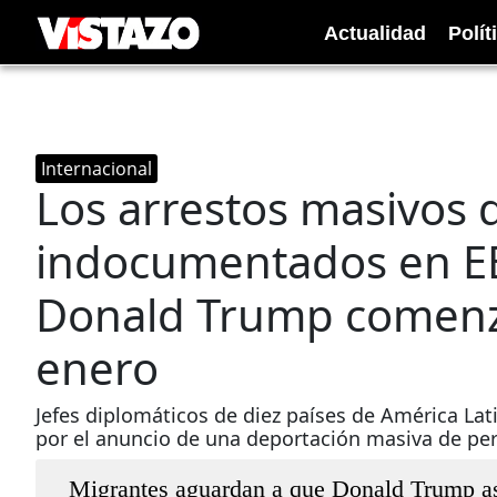
Actualidad
Polít
Internacional
Los arrestos masivos 
indocumentados en EE
Donald Trump comenza
enero
Jefes diplomáticos de diez países de América Lat
por el anuncio de una deportación masiva de pe
Migrantes aguardan a que Donald Trump asu