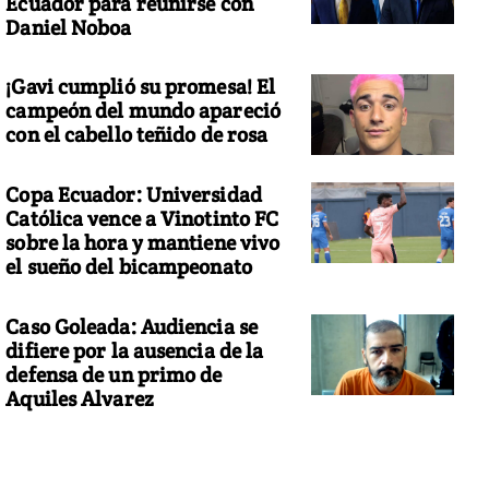
Ecuador para reunirse con
Daniel Noboa
¡Gavi cumplió su promesa! El
campeón del mundo apareció
con el cabello teñido de rosa
Copa Ecuador: Universidad
Católica vence a Vinotinto FC
sobre la hora y mantiene vivo
el sueño del bicampeonato
Caso Goleada: Audiencia se
difiere por la ausencia de la
defensa de un primo de
Aquiles Alvarez