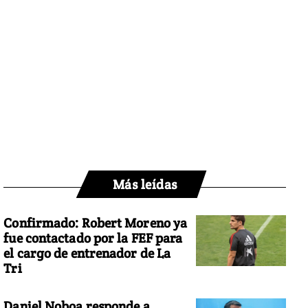
Más leídas
Confirmado: Robert Moreno ya
fue contactado por la FEF para
el cargo de entrenador de La
Tri
Daniel Noboa responde a