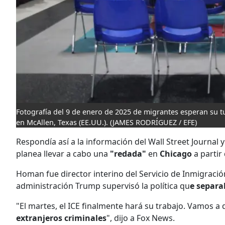
Fotografía del 9 de enero de 2025 de migrantes esperan su tu
en McAllen, Texas (EE.UU.).
(JAMES RODRÍGUEZ / EFE)
Respondía así a la información del Wall Street Journal
planea llevar a cabo una
"redada"
en
Chicago
a partir
Homan fue director interino del Servicio de Inmigració
administración Trump supervisó la política qu
e separa
"El martes, el ICE finalmente hará su trabajo. Vamos a q
extranjeros criminales
", dijo a Fox News.