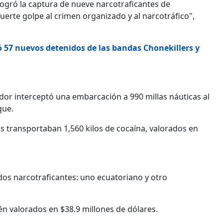
logró la captura de nueve narcotraficantes de
uerte golpe al crimen organizado y al narcotráfico",
 57 nuevos detenidos de las bandas Chonekillers y
ador interceptó una embarcación a 990 millas náuticas al
que.
s transportaban 1,560 kilos de cocaína, valorados en
os narcotraficantes: uno ecuatoriano y otro
én valorados en $38.9 millones de dólares.