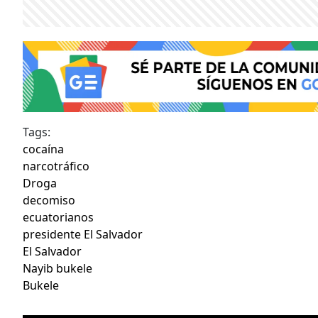
Tags:
cocaína
narcotráfico
Droga
decomiso
ecuatorianos
presidente El Salvador
El Salvador
Nayib bukele
Bukele