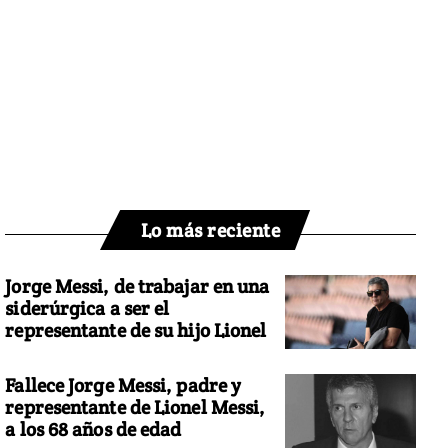
Lo más reciente
Jorge Messi, de trabajar en una
siderúrgica a ser el
representante de su hijo Lionel
Fallece Jorge Messi, padre y
representante de Lionel Messi,
a los 68 años de edad