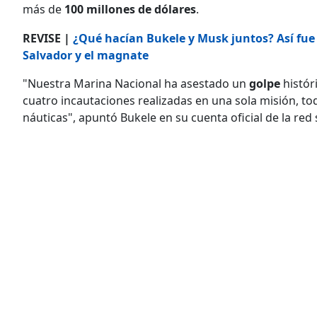
más de
100 millones de dólares
.
REVISE |
¿Qué hacían Bukele y Musk juntos? Así fue 
Salvador y el magnate
"Nuestra Marina Nacional ha asestado un
golpe
histór
cuatro incautaciones realizadas en una sola misión, t
náuticas", apuntó Bukele en su cuenta oficial de la red s