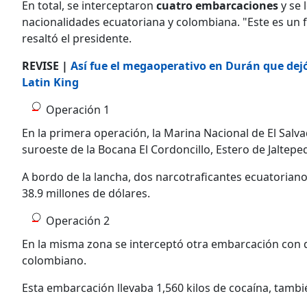
En total, se interceptaron
cuatro
embarcaciones
y se 
nacionalidades ecuatoriana y colombiana. "Este es un f
resaltó el presidente.
REVISE |
Así fue el megaoperativo en Durán que dejó
Latin King
Operación 1
En la primera operación, la Marina Nacional de El Salv
suroeste de la Bocana El Cordoncillo, Estero de Jaltepe
A bordo de la lancha, dos narcotraficantes ecuatoriano
38.9 millones de dólares.
Operación 2
En la misma zona se interceptó otra embarcación con d
colombiano.
Esta embarcación llevaba 1,560 kilos de cocaína, tambi