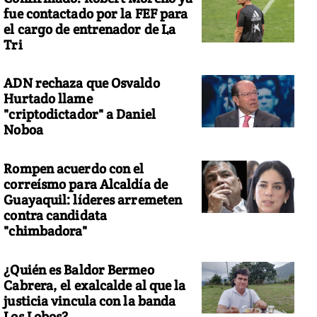
fue contactado por la FEF para
el cargo de entrenador de La
Tri
ADN rechaza que Osvaldo
Hurtado llame
"criptodictador" a Daniel
Noboa
Rompen acuerdo con el
correísmo para Alcaldía de
Guayaquil: líderes arremeten
contra candidata
"chimbadora"
¿Quién es Baldor Bermeo
Cabrera, el exalcalde al que la
justicia vincula con la banda
Los Lobos?