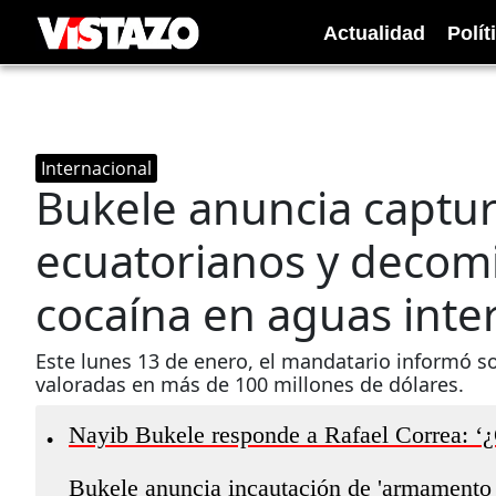
Actualidad
Polít
Internacional
Bukele anuncia captu
ecuatorianos y decomi
cocaína en aguas inte
Este lunes 13 de enero, el mandatario informó s
valoradas en más de 100 millones de dólares.
Nayib Bukele responde a Rafael Correa: ‘¿
•
Bukele anuncia incautación de 'armamento 