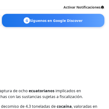
Activar Notificaciones
G
Síguenos en Google Discover
 captura de ocho
ecuatorianos
implicados en
as con las sustancias sujetas a fiscalización.
l decomiso de 4.3 toneladas de
cocaína
, valoradas en