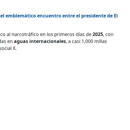
el emblemático encuentro entre el presidente de El
ico al narcotráfico en los primeros días de
2025
, con
odas en
aguas
internacionales
, a casi 1,000 millas
ocial X.