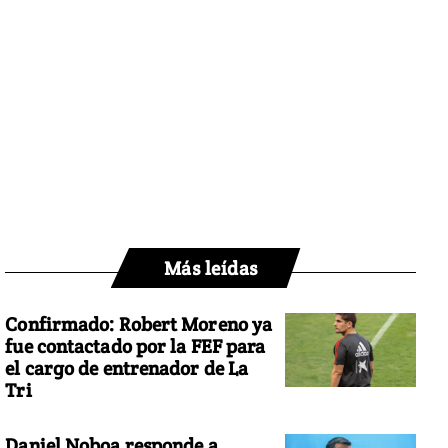
Más leídas
Confirmado: Robert Moreno ya
fue contactado por la FEF para
el cargo de entrenador de La
Tri
Daniel Noboa responde a