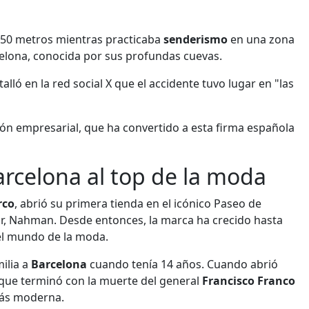
150 metros mientras practicaba
senderismo
en una zona
celona, conocida por sus profundas cuevas.
lló en la red social X que el accidente tuvo lugar en "las
ión empresarial, que ha convertido a esta firma española
rcelona al top de la moda
rco
, abrió su primera tienda en el icónico Paseo de
r, Nahman. Desde entonces, la marca ha crecido hasta
el mundo de la moda.
ilia a
Barcelona
cuando tenía 14 años. Cuando abrió
que terminó con la muerte del general
Francisco Franco
más moderna.