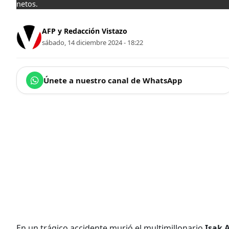
netos.
AFP y Redacción Vistazo
sábado, 14 diciembre 2024 - 18:22
Únete a nuestro canal de WhatsApp
En un trágico accidente murió el multimillonario
Isak 