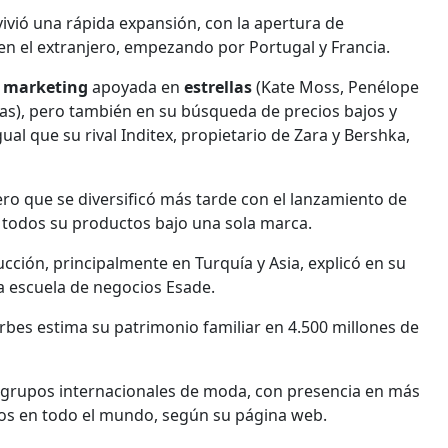
vivió una rápida expansión, con la apertura de
n el extranjero, empezando por Portugal y Francia.
e
marketing
apoyada en
estrellas
(Kate Moss, Penélope
), pero también en su búsqueda de precios bajos y
gual que su rival Inditex, propietario de Zara y Bershka,
o que se diversificó más tarde con el lanzamiento de
odos su productos bajo una sola marca.
cción, principalmente en Turquía y Asia, explicó en su
a escuela de negocios Esade.
bes estima su patrimonio familiar en 4.500 millones de
 grupos internacionales de moda, con presencia en más
dos en todo el mundo, según su página web.