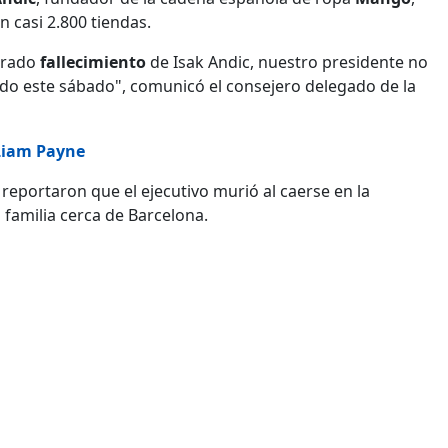
casi 2.800 tiendas.
erado
fallecimiento
de Isak Andic, nuestro presidente no
do este sábado", comunicó el consejero delegado de la
 Liam Payne
reportaron que el ejecutivo murió al caerse en la
amilia cerca de Barcelona.