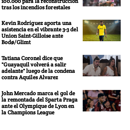
100.000 para la reconstrucción
tras los incendios forestales
Kevin Rodríguez aporta una
asistencia en el vibrante 3-3 del
Union Saint-Gilloise ante
Bodø/Glimt
Tatiana Coronel dice que
"Guayaquil volverá a salir
adelante" luego de la condena
contra Aquiles Alvarez
John Mercado marca el gol de
la remontada del Sparta Praga
ante el Olympique de Lyon en
la Champions League