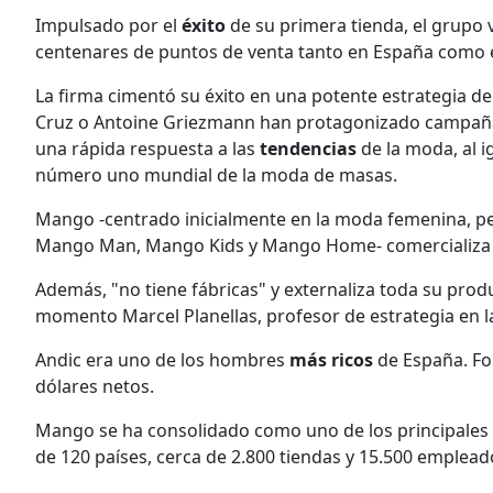
Impulsado por el
éxito
de su primera tienda, el grupo 
centenares de puntos de venta tanto en España como e
La firma cimentó su éxito en una potente estrategia d
Cruz o Antoine Griezmann han protagonizado campañas
una rápida respuesta a las
tendencias
de la moda, al i
número uno mundial de la moda de masas.
Mango -centrado inicialmente en la moda femenina, per
Mango Man, Mango Kids y Mango Home- comercializa t
Además, "no tiene fábricas" y externaliza toda su produ
momento Marcel Planellas, profesor de estrategia en l
Andic era uno de los hombres
más ricos
de España. For
dólares netos.
Mango se ha consolidado como uno de los principales
de 120 países, cerca de 2.800 tiendas y 15.500 emplea