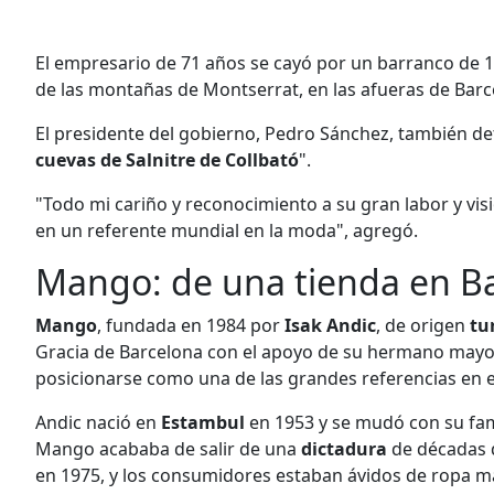
El empresario de 71 años se cayó por un barranco de 
de las montañas de Montserrat, en las afueras de Bar
El presidente del gobierno, Pedro Sánchez, también deta
cuevas de Salnitre de Collbató
".
"Todo mi cariño y reconocimiento a su gran labor y vis
en un referente mundial en la moda", agregó.
Mango: de una tienda en Ba
Mango
, fundada en 1984 por
Isak Andic
, de origen
tu
Gracia de Barcelona con el apoyo de su hermano mayo
posicionarse como una de las grandes referencias en 
Andic nació en
Estambul
en 1953 y se mudó con su fam
Mango acababa de salir de una
dictadura
de décadas 
en 1975, y los consumidores estaban ávidos de ropa 