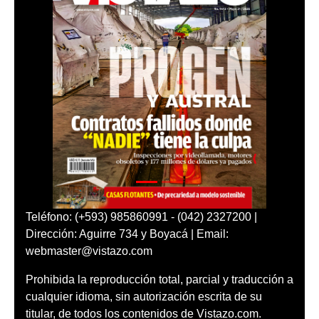
Teléfono: (+593) 985860991 - (042) 2327200 |
Dirección: Aguirre 734 y Boyacá | Email:
webmaster@vistazo.com
Prohibida la reproducción total, parcial y traducción a
cualquier idioma, sin autorización escrita de su
titular, de todos los contenidos de Vistazo.com.