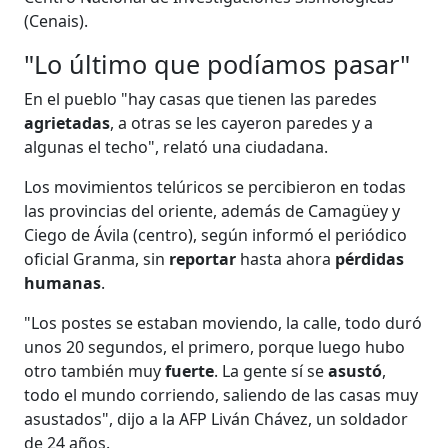
(Cenais).
"Lo último que podíamos pasar"
En el pueblo "hay casas que tienen las paredes
agrietadas
, a otras se les cayeron paredes y a
algunas el techo", relató una ciudadana.
Los movimientos telúricos se percibieron en todas
las provincias del oriente, además de Camagüey y
Ciego de Ávila (centro), según informó el periódico
oficial Granma, sin
reportar
hasta ahora
pérdidas
humanas
.
"Los postes se estaban moviendo, la calle, todo duró
unos 20 segundos, el primero, porque luego hubo
otro también muy
fuerte
. La gente sí se
asustó
,
todo el mundo corriendo, saliendo de las casas muy
asustados", dijo a la AFP Liván Chávez, un soldador
de 24 años.