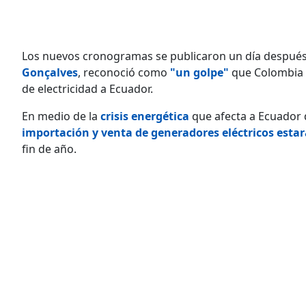
Los nuevos cronogramas se publicaron un día después
Gonçalves
, reconoció como
"un golpe"
que Colombia 
de electricidad a Ecuador.
En medio de la
crisis energética
que afecta a Ecuador 
importación y venta de generadores eléctricos esta
fin de año.