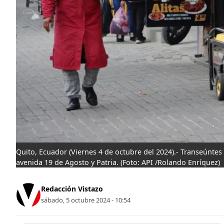
Quito, Ecuador (Viernes 4 de octubre del 2024).- Transeúntes
avenida 19 de Agosto y Patria.
(Foto: API /Rolando Enrí­quez)
Redacción Vistazo
sábado, 5 octubre 2024 - 10:54