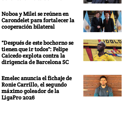
Noboa y Milei se reúnen en
Carondelet para fortalecer la
cooperación bilateral
"Después de este bochorno se
tienen que ir todos": Felipe
Caicedo explota contra la
dirigencia de Barcelona SC
Emelec anuncia el fichaje de
Ronie Carrillo, el segundo
máximo goleador de la
LigaPro 2026