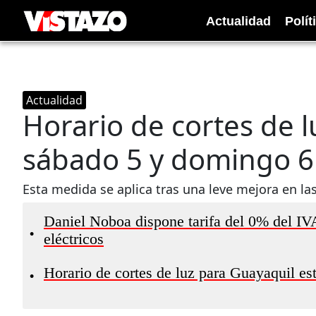
Actualidad
Polít
Actualidad
Horario de cortes de l
sábado 5 y domingo 6
Esta medida se aplica tras una leve mejora en las
Daniel Noboa dispone tarifa del 0% del IV
•
eléctricos
Horario de cortes de luz para Guayaquil e
•