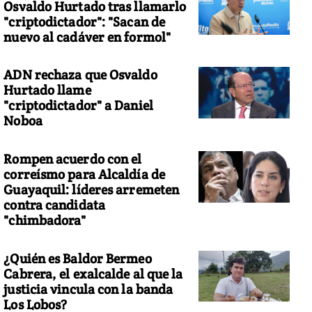
Osvaldo Hurtado tras llamarlo
"criptodictador": "Sacan de
nuevo al cadáver en formol"
ADN rechaza que Osvaldo
Hurtado llame
"criptodictador" a Daniel
Noboa
Rompen acuerdo con el
correísmo para Alcaldía de
Guayaquil: líderes arremeten
contra candidata
"chimbadora"
¿Quién es Baldor Bermeo
Cabrera, el exalcalde al que la
justicia vincula con la banda
Los Lobos?