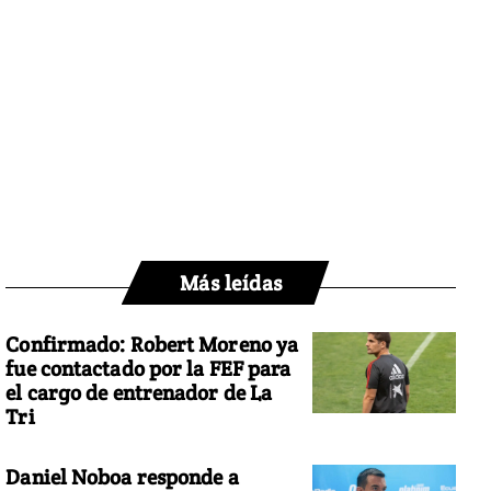
Más leídas
Confirmado: Robert Moreno ya
fue contactado por la FEF para
el cargo de entrenador de La
Tri
Daniel Noboa responde a