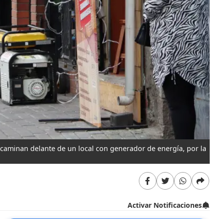
 caminan delante de un local con generador de energía, por la
Activar Notificaciones