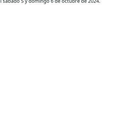
el sábado 5 y domingo 6 de octubre de 2024.