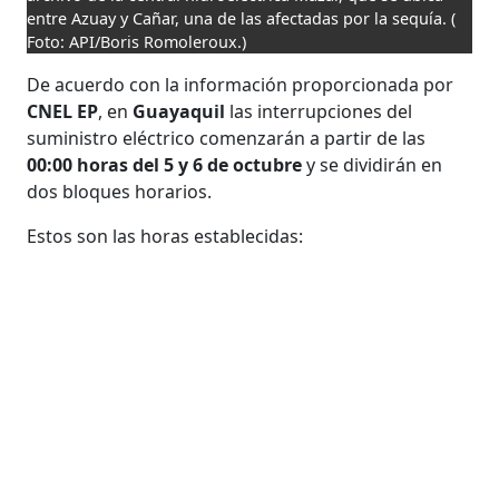
entre Azuay y Cañar, una de las afectadas por la sequía.
(
Foto: API/Boris Romoleroux.)
De acuerdo con la información proporcionada por
CNEL EP
, en
Guayaquil
las interrupciones del
suministro eléctrico comenzarán a partir de las
00:00 horas del 5 y 6 de octubre
y se dividirán en
dos bloques horarios.
Estos son las horas establecidas: