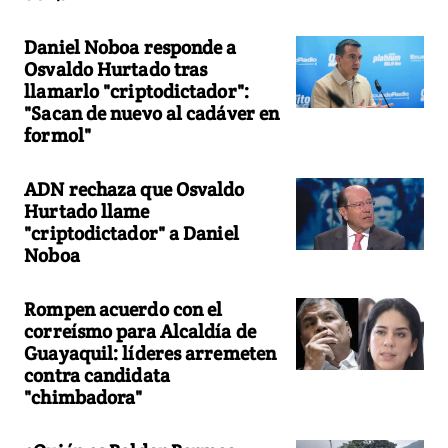
Daniel Noboa responde a
Osvaldo Hurtado tras
llamarlo "criptodictador":
"Sacan de nuevo al cadáver en
formol"
ADN rechaza que Osvaldo
Hurtado llame
"criptodictador" a Daniel
Noboa
Rompen acuerdo con el
correísmo para Alcaldía de
Guayaquil: líderes arremeten
contra candidata
"chimbadora"