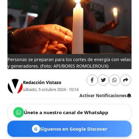
Personas se preparan para los cortes de energía con velas
y generadores.
(Foto: API/BORIS ROMOLEROUX)
Redacción Vistazo
sábado, 5 octubre 2024 - 10:14
Activar Notificaciones
Únete a nuestro canal de WhatsApp
G
Síguenos en Google Discover