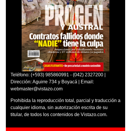
Teléfono: (+593) 985860991 - (042) 2327200 |
Dirección: Aguirre 734 y Boyacá | Email:
webmaster@vistazo.com
Prohibida la reproducción total, parcial y traducción a
cualquier idioma, sin autorización escrita de su
titular, de todos los contenidos de Vistazo.com.