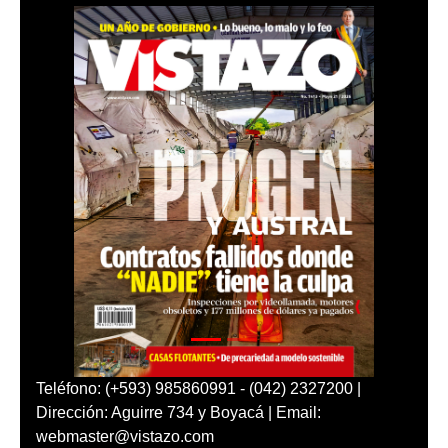
Teléfono: (+593) 985860991 - (042) 2327200 |
Dirección: Aguirre 734 y Boyacá | Email:
webmaster@vistazo.com