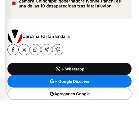
Zamora Chinchipe: gobernadora Ivonne Panchi es
una de las 10 desaparecidas tras fatal aluvión
Carolina Farfán Endara
+ Whatsapp
+ Google Discover
Agregar en Google