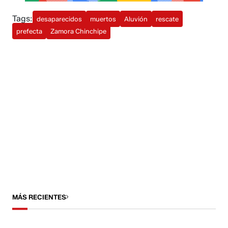
Tags:
desaparecidos
muertos
Aluvión
rescate
prefecta
Zamora Chinchipe
MÁS RECIENTES