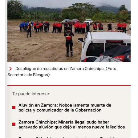
Despliegue de rescatistas en Zamora Chinchipe.
(Foto:
Secretaría de Riesgos)
Te puede interesar:
Aluvión en Zamora: Noboa lamenta muerte de
policía y comunicador de la Gobernación
Zamora Chinchipe: Minería ilegal pudo haber
agravado aluvión que dejó al menos nueve fallecidos