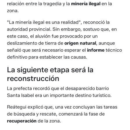
relación entre la tragedia y la
minería
ilegal
en la
zona.
"La minería ilegal es una realidad", reconoció la
autoridad provincial. Sin embargo, sostuvo que, en
este caso, el aluvión fue provocado por un
deslizamiento de tierra de
origen natural
, aunque
señaló que será necesario esperar el
informe
técnico
definitivo para establecer las causas.
La siguiente etapa será la
reconstrucción
La prefecta recordó que el desaparecido barrio
Santa Isabel era un importante destino turístico.
Reátegui explicó que, una vez concluyan las tareas
de búsqueda y rescate, comenzará la fase de
recuperación
de la zona.