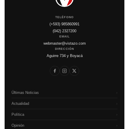
TELÉFONO
(+593) 985860991
(042) 2327200
EMAIL
webmaster@vistazo.com
DIRECCIÓN
Aguirre 734 y Boyacá
Últimas Noticias
›
Actualidad
›
Política
›
Opinión
›