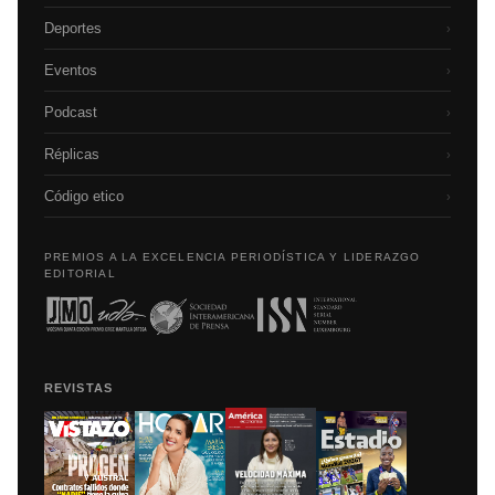
Deportes
›
Eventos
›
Podcast
›
Réplicas
›
Código etico
›
PREMIOS A LA EXCELENCIA PERIODÍSTICA Y LIDERAZGO
EDITORIAL
REVISTAS