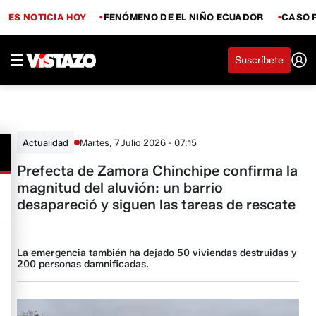
ES NOTICIA HOY
FENÓMENO DE EL NIÑO ECUADOR
CASO 
Suscríbete
Martes, 7 Julio 2026 - 07:15
Actualidad
Prefecta de Zamora Chinchipe confirma la
magnitud del aluvión: un barrio
desapareció y siguen las tareas de rescate
La emergencia también ha dejado 50 viviendas destruidas y
200 personas damnificadas.