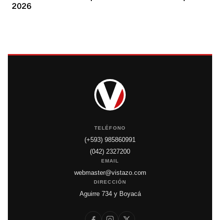
2026
TELÉFONO
(+593) 985860991
(042) 2327200
EMAIL
webmaster@vistazo.com
DIRECCIÓN
Aguirre 734 y Boyacá