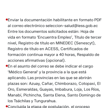
Enviar la documentación habilitante en formato PDF
al correo electrónico
seleccion-salud@iess.gob.ec
Entre los documentos solicitados están: Hoja de
vida en formato ‘Encuentra Empleo’, Título de tercer
nivel, Registro de título en MINEDEC (Senescyt),
Registro de título en ACESS, Certificados de
formación continua mayor a 40 horas, Respaldo de
acciones afirmativas (opcional).
En el asunto del correo se debe indicar el cargo
'Médico General' y la provincia a la que está
aplicando. Las provincias en las que se abrirán
plazas son: Azuay, Cañar, Chimborazo, Cotopaxi, El
Oro, Esmeraldas, Guayas, Imbabura, Loja, Los Ríos,
Manabí, Pichincha, Santa Elena, Santo Domingo de
los Tsáchilas y Tungurahua.
Concluida la etapa de postulación, el proceso