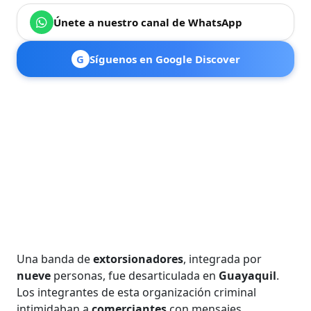
Únete a nuestro canal de WhatsApp
G
Síguenos en Google Discover
Una banda de
extorsionadores
, integrada por
nueve
personas, fue desarticulada en
Guayaquil
.
Los integrantes de esta organización criminal
intimidaban a
comerciantes
con mensajes