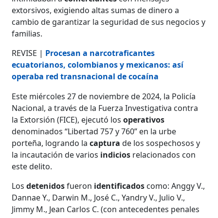
extorsivos, exigiendo altas sumas de dinero a
cambio de garantizar la seguridad de sus negocios y
familias.
REVISE |
Procesan a narcotraficantes
ecuatorianos, colombianos y mexicanos: así
operaba red transnacional de cocaína
Este miércoles 27 de noviembre de 2024, la Policía
Nacional, a través de la Fuerza Investigativa contra
la Extorsión (FICE), ejecutó los
operativos
denominados “Libertad 757 y 760” en la urbe
porteña, logrando la
captura
de los sospechosos y
la incautación de varios
indicios
relacionados con
este delito.
Los
detenidos
fueron
identificados
como: Anggy V.,
Dannae Y., Darwin M., José C., Yandry V., Julio V.,
Jimmy M., Jean Carlos C. (con antecedentes penales