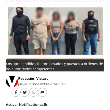
Los aprehendidos fueron llevados y puestos a órdenes de
las autoridades competentes.
Redacción Vistazo
jueves, 28 noviembre 2024 - 13:51
Activar Notificaciones