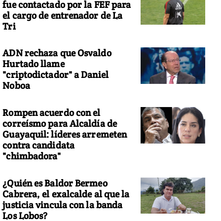
fue contactado por la FEF para
el cargo de entrenador de La
Tri
ADN rechaza que Osvaldo
Hurtado llame
"criptodictador" a Daniel
Noboa
Rompen acuerdo con el
correísmo para Alcaldía de
Guayaquil: líderes arremeten
contra candidata
"chimbadora"
¿Quién es Baldor Bermeo
Cabrera, el exalcalde al que la
justicia vincula con la banda
Los Lobos?