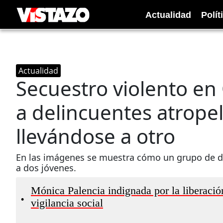
Actualidad
Polít
Actualidad
Secuestro violento en
a delincuentes atropel
llevándose a otro
En las imágenes se muestra cómo un grupo de de
a dos jóvenes.
Mónica Palencia indignada por la liberació
•
vigilancia social