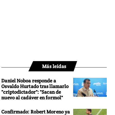
Más leídas
Daniel Noboa responde a
Osvaldo Hurtado tras llamarlo
"criptodictador": "Sacan de
nuevo al cadáver en formol"
Confirmado: Robert Moreno ya