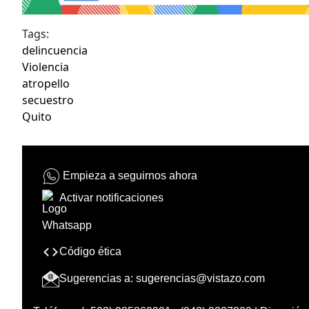
Tags:
delincuencia
Violencia
atropello
secuestro
Quito
Empieza a seguirnos ahora
Activar notificaciones
Código ética
Sugerencias a:
sugerencias@vistazo.com