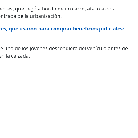
ntes, que llegó a bordo de un carro, atacó a dos
entrada de la urbanización.
res, que usaron para comprar beneficios judiciales:
e uno de los jóvenes descendiera del vehículo antes de
n la calzada.