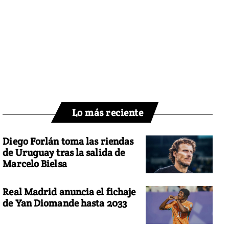
Lo más reciente
Diego Forlán toma las riendas
de Uruguay tras la salida de
Marcelo Bielsa
Real Madrid anuncia el fichaje
de Yan Diomande hasta 2033