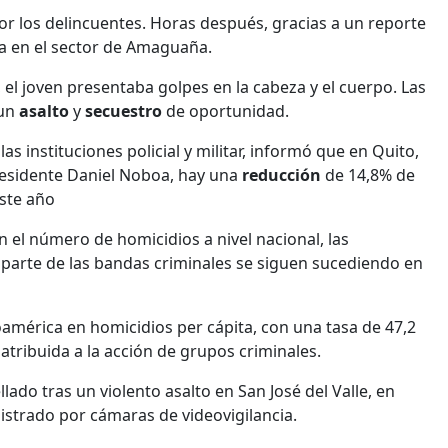
or los delincuentes. Horas después, gracias a un reporte
tima en el sector de Amaguaña.
, el joven presentaba golpes en la cabeza y el cuerpo. Las
 un
asalto
y
secuestro
de oportunidad.
 instituciones policial y militar, informó que en Quito,
residente Daniel Noboa, hay una
reducción
de 14,8% de
este año
n el número de homicidios a nivel nacional, las
 parte de las bandas criminales se siguen sucediendo en
américa en homicidios per cápita, con una tasa de 47,2
atribuida a la acción de grupos criminales.
ado tras un violento asalto en San José del Valle, en
istrado por cámaras de videovigilancia.