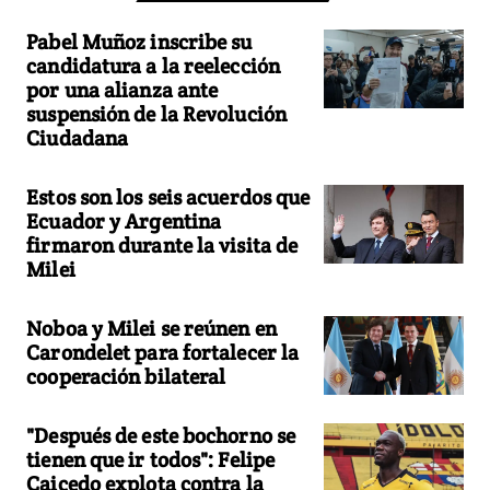
Pabel Muñoz inscribe su
candidatura a la reelección
por una alianza ante
suspensión de la Revolución
Ciudadana
Estos son los seis acuerdos que
Ecuador y Argentina
firmaron durante la visita de
Milei
Noboa y Milei se reúnen en
Carondelet para fortalecer la
cooperación bilateral
"Después de este bochorno se
tienen que ir todos": Felipe
Caicedo explota contra la