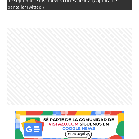
de septiembre los nuevos cortes de luz.
(Captura de
pantalla/Twitter. )