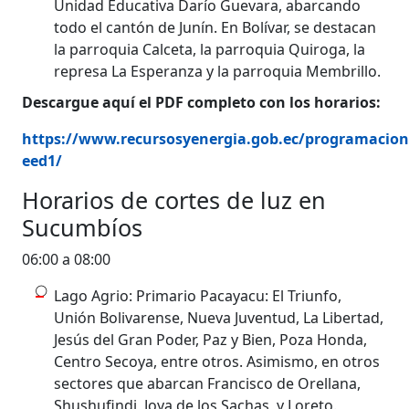
Unidad Educativa Darío Guevara, abarcando
todo el cantón de Junín. En Bolívar, se destacan
la parroquia Calceta, la parroquia Quiroga, la
represa La Esperanza y la parroquia Membrillo.
Descargue aquí el PDF completo con los horarios:
https://www.recursosyenergia.gob.ec/programacio
eed1/
Horarios de cortes de luz en
Sucumbíos
06:00 a 08:00
Lago Agrio: Primario Pacayacu: El Triunfo,
Unión Bolivarense, Nueva Juventud, La Libertad,
Jesús del Gran Poder, Paz y Bien, Poza Honda,
Centro Secoya, entre otros. Asimismo, en otros
sectores que abarcan Francisco de Orellana,
Shushufindi, Joya de los Sachas, y Loreto.