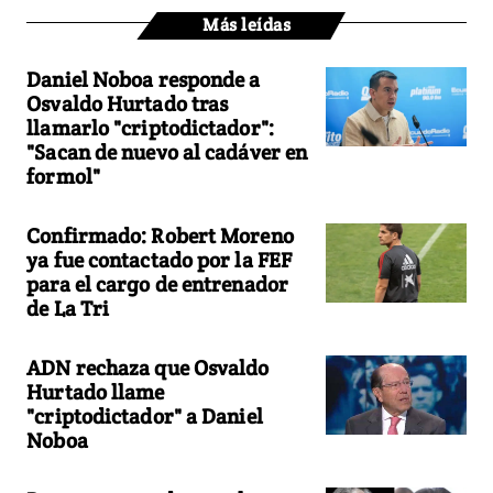
Más leídas
Daniel Noboa responde a
Osvaldo Hurtado tras
llamarlo "criptodictador":
"Sacan de nuevo al cadáver en
formol"
Confirmado: Robert Moreno
ya fue contactado por la FEF
para el cargo de entrenador
de La Tri
ADN rechaza que Osvaldo
Hurtado llame
"criptodictador" a Daniel
Noboa