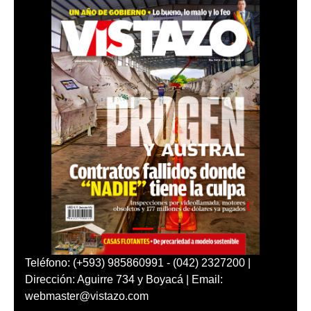
Teléfono: (+593) 985860991 - (042) 2327200 |
Dirección: Aguirre 734 y Boyacá | Email:
webmaster@vistazo.com