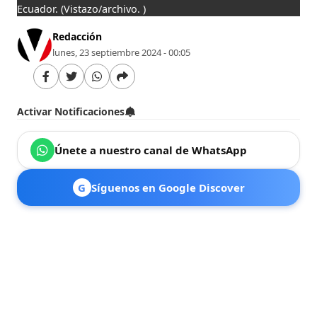
Ecuador.
(Vistazo/archivo. )
Redacción
lunes, 23 septiembre 2024 - 00:05
Activar Notificaciones
Únete a nuestro canal de WhatsApp
G
Síguenos en Google Discover