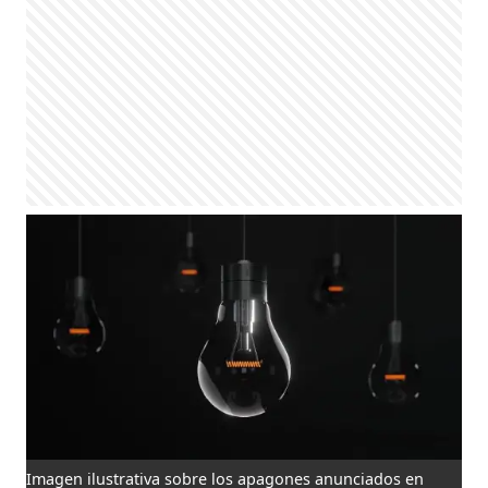
Imagen ilustrativa sobre los apagones anunciados en