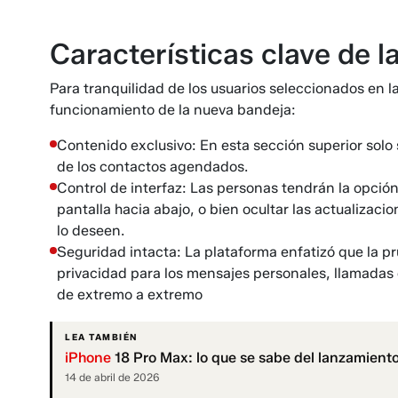
Características clave de l
Para tranquilidad de los usuarios seleccionados en 
funcionamiento de la nueva bandeja:
Contenido exclusivo: En esta sección superior solo
de los contactos agendados.
Control de interfaz: Las personas tendrán la opció
pantalla hacia abajo, o bien ocultar las actualizac
lo deseen.
Seguridad intacta: La plataforma enfatizó que la pru
privacidad para los mensajes personales, llamadas 
de extremo a extremo
LEA TAMBIÉN
iPhone
18 Pro Max: lo que se sabe del lanzamient
14 de abril de 2026