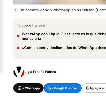
Un hombre viendo Whatsapp en su celular.
(Foto
Te puede interesar:
WhatsApp con Liquid Glass: esto es lo que debe
mensajería
¿Cómo hacer videollamadas de WhatsApp des
Ligia Proaño Fabara
+ Whatsapp
+ Google Discover
Agregar en