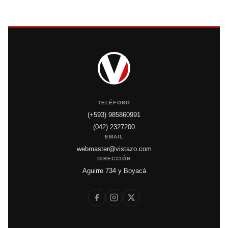
TELÉFONO
(+593) 985860991
(042) 2327200
EMAIL
webmaster@vistazo.com
DIRECCIÓN
Aguirre 734 y Boyacá