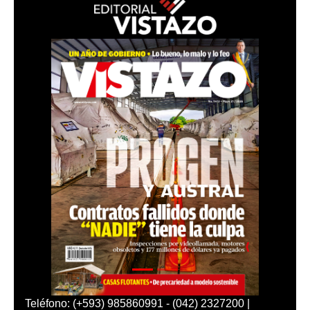
Teléfono: (+593) 985860991 - (042) 2327200 |