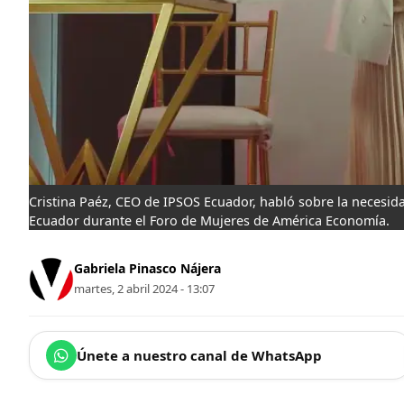
Cristina Paéz, CEO de IPSOS Ecuador, habló sobre la necesid
Ecuador durante el Foro de Mujeres de América Economía.
Gabriela Pinasco Nájera
martes, 2 abril 2024 - 13:07
Únete a nuestro canal de WhatsApp