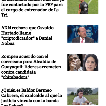
fue contactado por la FEF para
el cargo de entrenador de La
Tri
ADN rechaza que Osvaldo
Hurtado llame
"criptodictador" a Daniel
Noboa
Rompen acuerdo con el
correísmo para Alcaldía de
Guayaquil: líderes arremeten
contra candidata
"chimbadora"
¿Quién es Baldor Bermeo
Cabrera, el exalcalde al que la
justicia vincula con la banda
Los Lobos?