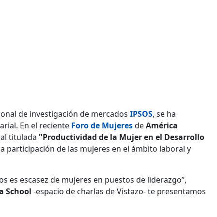
acional de investigación de mercados
IPSOS
, se ha
rial. En el reciente
Foro de Mujeres
de
América
al titulada
"Productividad de la Mujer en el Desarrollo
a participación de las mujeres en el ámbito laboral y
os es escasez de mujeres en puestos de liderazgo”,
ia School
-espacio de charlas de Vistazo- te presentamos