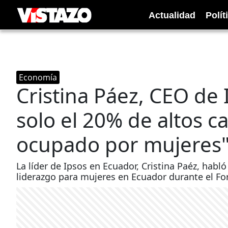
Actualidad
Polít
Economía
Cristina Páez, CEO de
solo el 20% de altos 
ocupado por mujeres
La líder de Ipsos en Ecuador, Cristina Paéz, habl
liderazgo para mujeres en Ecuador durante el F