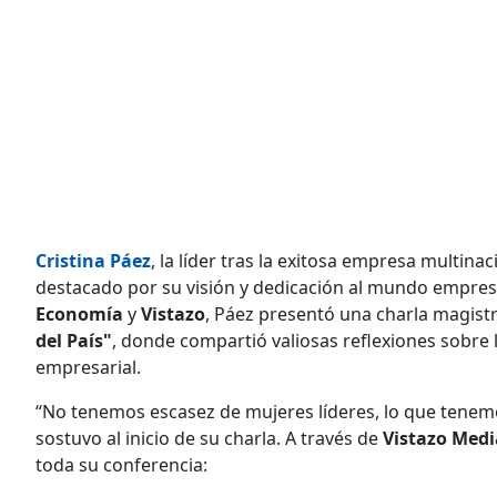
Cristina Páez
, la líder tras la exitosa empresa multin
destacado por su visión y dedicación al mundo empresa
Economía
y
Vistazo
, Páez presentó una charla magistr
del País"
, donde compartió valiosas reflexiones sobre l
empresarial.
“No tenemos escasez de mujeres líderes, lo que tenem
sostuvo al inicio de su charla. A través de
Vistazo Med
toda su conferencia: