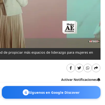
ad de propiciar más espacios de liderazgo para mujeres en
Activar Notificaciones
G
Síguenos en Google Discover