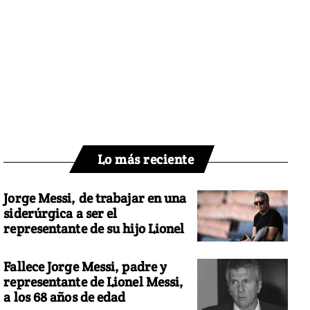
Lo más reciente
Jorge Messi, de trabajar en una
siderúrgica a ser el
representante de su hijo Lionel
Fallece Jorge Messi, padre y
representante de Lionel Messi,
a los 68 años de edad