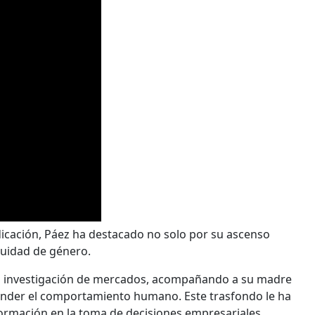
dicación, Páez ha destacado no solo por su ascenso
quidad de género.
a investigación de mercados, acompañando a su madre
render el comportamiento humano. Este trasfondo le ha
formación en la toma de decisiones empresariales.