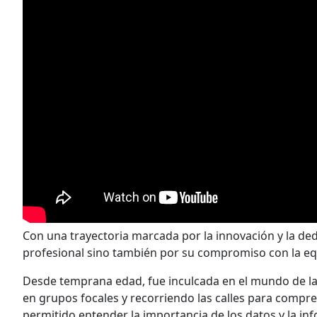
Con una trayectoria marcada por la innovación y la de
profesional sino también por su compromiso con la e
Desde temprana edad, fue inculcada en el mundo de l
en grupos focales y recorriendo las calles para comp
permitido entender la importancia de los datos y la in