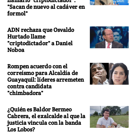
llamarlo "criptodictador":
"Sacan de nuevo al cadáver en
formol"
ADN rechaza que Osvaldo
Hurtado llame
"criptodictador" a Daniel
Noboa
Rompen acuerdo con el
correísmo para Alcaldía de
Guayaquil: líderes arremeten
contra candidata
"chimbadora"
¿Quién es Baldor Bermeo
Cabrera, el exalcalde al que la
justicia vincula con la banda
Los Lobos?