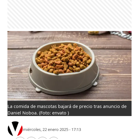
La comida de mascotas bajará de precio tras anuncio de
Daniel Noboa.
(Foto: envato )
miércoles, 22 enero 2025 - 17:13