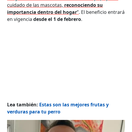
cuidado de las mascotas,
reconociendo su
importancia dentro del hogar
”
. El beneficio entrará
en vigencia
desde el 1 de febrero
.
Lea también:
Estas son las mejores frutas y
verduras para tu perro