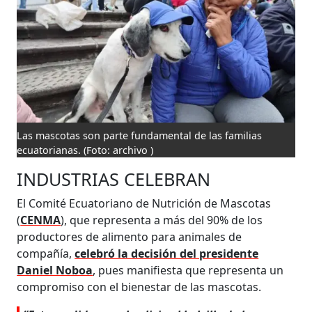
Las mascotas son parte fundamental de las familias
ecuatorianas.
(Foto: archivo )
INDUSTRIAS CELEBRAN
El Comité Ecuatoriano de Nutrición de Mascotas
(
CENMA
), que representa a más del 90% de los
productores de alimento para animales de
compañía,
celebró la decisión del presidente
Daniel Noboa
, pues manifiesta que representa un
compromiso con el bienestar de las mascotas.