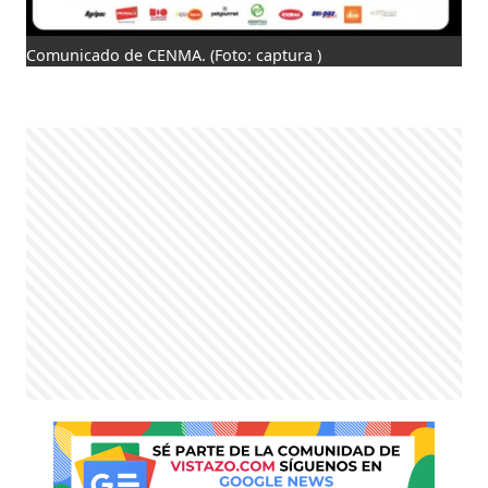
Comunicado de CENMA.
(Foto: captura )