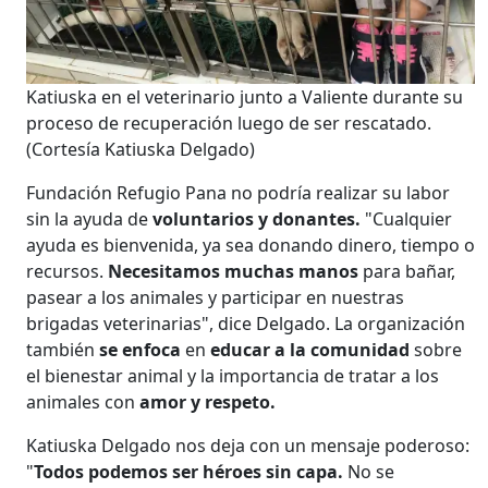
Katiuska en el veterinario junto a Valiente durante su
proceso de recuperación luego de ser rescatado.
(Cortesía Katiuska Delgado)
Fundación Refugio Pana no podría realizar su labor
sin la ayuda de
voluntarios y donantes.
"Cualquier
ayuda es bienvenida, ya sea donando dinero, tiempo o
recursos.
Necesitamos muchas manos
para bañar,
pasear a los animales y participar en nuestras
brigadas veterinarias", dice Delgado. La organización
también
se enfoca
en
educar a la comunidad
sobre
el bienestar animal y la importancia de tratar a los
animales con
amor y respeto.
Katiuska Delgado nos deja con un mensaje poderoso:
"
Todos podemos ser héroes sin capa.
No se