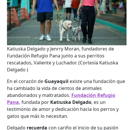
Katiuska Delgado y Jenrry Moran, fundadores de
Fundación Refugio Pana junto a sus perritos
rescatados, Valiente y Luchador.
(Cortesía Katiuska
Delgado )
En el corazón de
Guayaquil
existe una fundación que
ha cambiado la vida de cientos de animales
abandonados y maltratados.
Fundación Refugio
Pana,
fundada por
Katiuska Delgado
, es un
testimonio de amor y dedicación hacia los perros y
gatos que más lo necesitan.
Delgado
recuerda
con cariño el inicio de su pasión