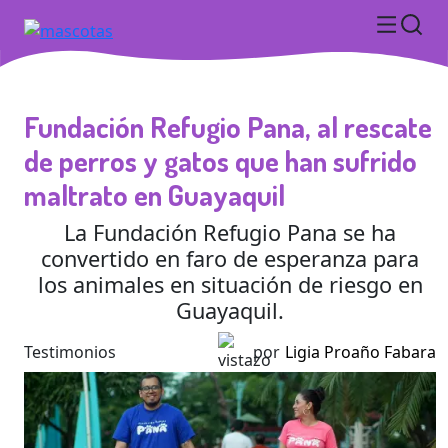
Fundación Refugio Pana, al rescate
de perros y gatos que han sufrido
maltrato en Guayaquil
La Fundación Refugio Pana se ha
convertido en faro de esperanza para
los animales en situación de riesgo en
Guayaquil.
Testimonios
por
Ligia Proaño Fabara