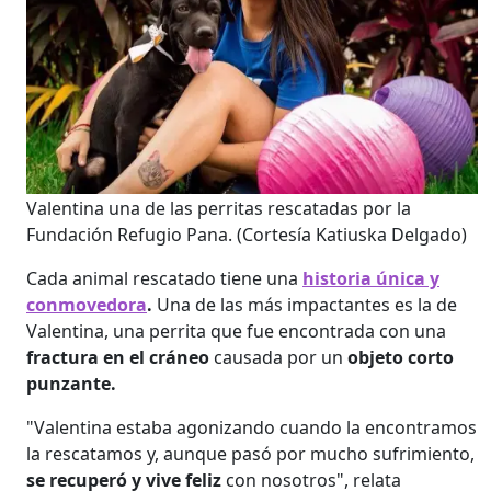
Valentina una de las perritas rescatadas por la
Fundación Refugio Pana.
(Cortesía Katiuska Delgado)
Cada animal rescatado tiene una
historia única y
conmovedora
.
Una de las más impactantes es la de
Valentina, una perrita que fue encontrada con una
fractura en el cráneo
causada por un
objeto corto
punzante.
"Valentina estaba agonizando cuando la encontramos
la rescatamos y, aunque pasó por mucho sufrimiento,
se recuperó y vive feliz
con nosotros", relata