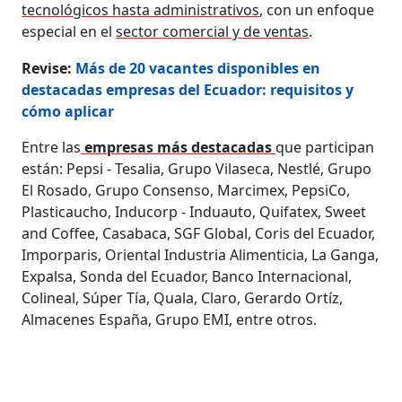
tecnológicos hasta administrativos
, con un enfoque
especial en el
sector comercial y de ventas
.
Revise:
Más de 20 vacantes disponibles en
destacadas empresas del Ecuador: requisitos y
cómo aplicar
Entre las
empresas más destacadas
que participan
están: Pepsi - Tesalia, Grupo Vilaseca, Nestlé, Grupo
El Rosado, Grupo Consenso, Marcimex, PepsiCo,
Plasticaucho, Inducorp - Induauto, Quifatex, Sweet
and Coffee, Casabaca, SGF Global, Coris del Ecuador,
Imporparis, Oriental Industria Alimenticia, La Ganga,
Expalsa, Sonda del Ecuador, Banco Internacional,
Colineal, Súper Tía, Quala, Claro, Gerardo Ortíz,
Almacenes España, Grupo EMI, entre otros.