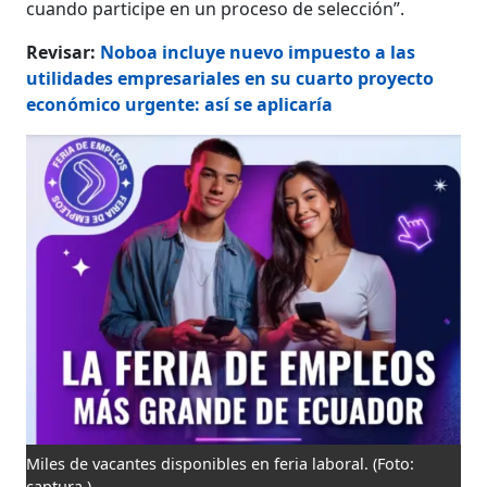
cuando participe en un proceso de selección”.
Revisar:
Noboa incluye nuevo impuesto a las
utilidades empresariales en su cuarto proyecto
económico urgente: así se aplicaría
Miles de vacantes disponibles en feria laboral.
(Foto:
captura )