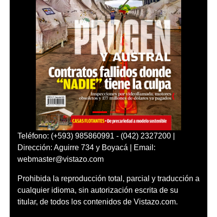
Teléfono: (+593) 985860991 - (042) 2327200 |
Dirección: Aguirre 734 y Boyacá | Email:
webmaster@vistazo.com
Prohibida la reproducción total, parcial y traducción a
cualquier idioma, sin autorización escrita de su
titular, de todos los contenidos de Vistazo.com.